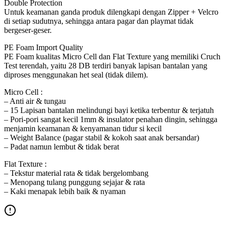
Double Protection
Untuk keamanan ganda produk dilengkapi dengan Zipper + Velcro
di setiap sudutnya, sehingga antara pagar dan playmat tidak
bergeser-geser.
PE Foam Import Quality
PE Foam kualitas Micro Cell dan Flat Texture yang memiliki Cruch
Test terendah, yaitu 28 DB terdiri banyak lapisan bantalan yang
diproses menggunakan het seal (tidak dilem).
Micro Cell :
– Anti air & tungau
– 15 Lapisan bantalan melindungi bayi ketika terbentur & terjatuh
– Pori-pori sangat kecil 1mm & insulator penahan dingin, sehingga
menjamin keamanan & kenyamanan tidur si kecil
– Weight Balance (pagar stabil & kokoh saat anak bersandar)
– Padat namun lembut & tidak berat
Flat Texture :
– Tekstur material rata & tidak bergelombang
– Menopang tulang punggung sejajar & rata
– Kaki menapak lebih baik & nyaman