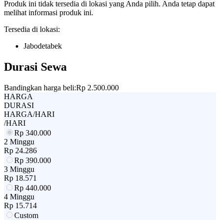
Produk ini tidak tersedia di lokasi yang Anda pilih. Anda tetap dapat
melihat informasi produk ini.
Tersedia di lokasi:
Jabodetabek
Durasi Sewa
Bandingkan harga beli:
Rp 2.500.000
HARGA
DURASI
HARGA/HARI
/HARI
Rp
340.000
2 Minggu
Rp
24.286
Rp
390.000
3 Minggu
Rp
18.571
Rp
440.000
4 Minggu
Rp
15.714
Custom