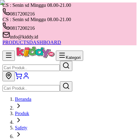
CS : Senin sd Minggu 08.00-21.00
0817200216
CS : Senin sd Minggu 08.00-21.00
0817200216
info@kiddy.id
PRODUCTS
DASHBOARD
Kategori
Beranda
Produk
Safety