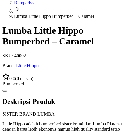
Bumperbed
Lumba Little Hippo Bumperbed – Caramel
Lumba Little Hippo
Bumperbed – Caramel
SKU:
40002
Brand:
Little Hippo
0.0
(
0
ulasan)
Bumperbed
Deskripsi Produk
SISTER BRAND LUMBA
Little Hippo adalah bumper bed sister brand dari Lumba Playmat
dengan harga lebih ekonomis namun high quality standard tetap