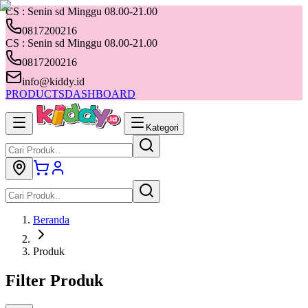
CS : Senin sd Minggu 08.00-21.00
0817200216
CS : Senin sd Minggu 08.00-21.00
0817200216
info@kiddy.id
PRODUCTS
DASHBOARD
Kategori
Beranda
Produk
Filter Produk