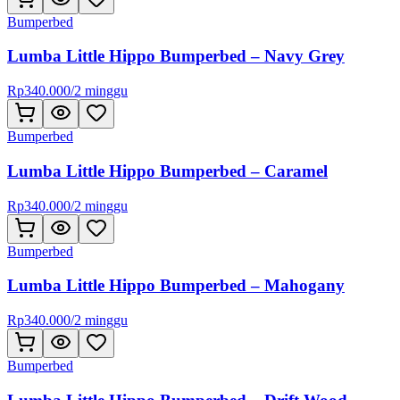
Bumperbed
Lumba Little Hippo Bumperbed – Navy Grey
Rp
340.000
/
2 minggu
Bumperbed
Lumba Little Hippo Bumperbed – Caramel
Rp
340.000
/
2 minggu
Bumperbed
Lumba Little Hippo Bumperbed – Mahogany
Rp
340.000
/
2 minggu
Bumperbed