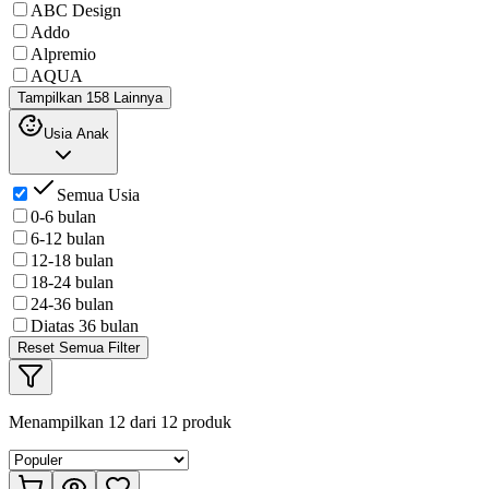
ABC Design
Addo
Alpremio
AQUA
Tampilkan 158 Lainnya
Usia Anak
Semua Usia
0-6 bulan
6-12 bulan
12-18 bulan
18-24 bulan
24-36 bulan
Diatas 36 bulan
Reset Semua Filter
Menampilkan
12
dari
12
produk