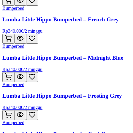
Bumperbed
Lumba Little Hippo Bumperbed – French Grey
Rp
340.000
/
2 minggu
Bumperbed
Lumba Little Hippo Bumperbed – Midnight Blue
Rp
340.000
/
2 minggu
Bumperbed
Lumba Little Hippo Bumperbed – Frosting Grey
Rp
340.000
/
2 minggu
Bumperbed