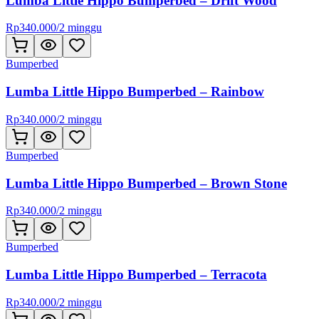
Lumba Little Hippo Bumperbed – Drift Wood
Rp
340.000
/
2 minggu
Bumperbed
Lumba Little Hippo Bumperbed – Rainbow
Rp
340.000
/
2 minggu
Bumperbed
Lumba Little Hippo Bumperbed – Brown Stone
Rp
340.000
/
2 minggu
Bumperbed
Lumba Little Hippo Bumperbed – Terracota
Rp
340.000
/
2 minggu