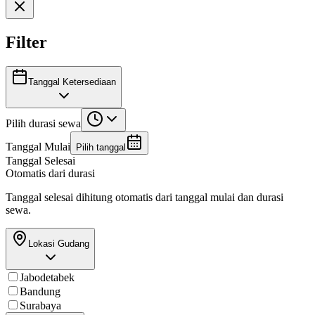
Filter
Tanggal Ketersediaan
Pilih durasi sewa
Tanggal Mulai
Pilih tanggal
Tanggal Selesai
Otomatis dari durasi
Tanggal selesai dihitung otomatis dari tanggal mulai dan durasi
sewa.
Lokasi Gudang
Jabodetabek
Bandung
Surabaya