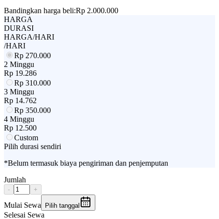
Bandingkan harga beli:
Rp 2.000.000
HARGA
DURASI
HARGA/HARI
/HARI
Rp
270.000
2 Minggu
Rp
19.286
Rp
310.000
3 Minggu
Rp
14.762
Rp
350.000
4 Minggu
Rp
12.500
Custom
Pilih durasi sendiri
*Belum termasuk biaya pengiriman dan penjemputan
Jumlah
-
+
Mulai Sewa
Pilih tanggal
Selesai Sewa