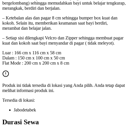
bergelombang) sehingga memudahkan bayi untuk belajar tengkurap,
merangkak, berdiri dan berjalan.
– Ketebalan alas dan pagar 8 cm sehingga bumper box kuat dan
kokoh. Selain itu, memberikan keamanan saat bayi berdiri,
merambat dan belajar jalan.
– Setiap sisi dilengkapi Velcro dan Zipper sehingga membuat pagar
kuat dan kokoh saat bayi menyandar di pagar ( tidak meleyot).
Luar : 166 cm x 116 cm x 58 cm
Dalam : 150 cm x 100 cm x 50 cm
Flat Mode : 200 cm x 200 cm x 8 cm
Produk ini tidak tersedia di lokasi yang Anda pilih. Anda tetap dapat
melihat informasi produk ini.
Tersedia di lokasi:
Jabodetabek
Durasi Sewa