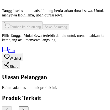
-
Tanggal selesai otomatis dihitung berdasarkan durasi sewa. Untuk
menyewa lebih lama, ubah durasi sewa.
Tambah ke Keranjang
Sewa Sekarang
Pilih
Tanggal Mulai Sewa
terlebih dahulu untuk menambahkan ke
keranjang atau menyewa langsung.
Chat
Wishlist
Share
Ulasan Pelanggan
Belum ada ulasan untuk produk ini.
Produk Terkait