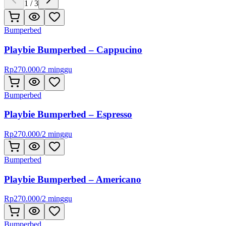
1
/
3
Bumperbed
Playbie Bumperbed – Cappucino
Rp
270.000
/
2 minggu
Bumperbed
Playbie Bumperbed – Espresso
Rp
270.000
/
2 minggu
Bumperbed
Playbie Bumperbed – Americano
Rp
270.000
/
2 minggu
Bumperbed