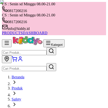
CS : Senin sd Minggu 08.00-21.00
0817200216
CS : Senin sd Minggu 08.00-21.00
0817200216
info@kiddy.id
PRODUCTS
DASHBOARD
Kategori
Beranda
Produk
Safety