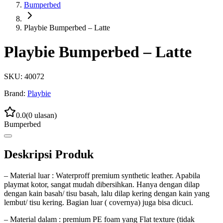
Bumperbed
Playbie Bumperbed – Latte
Playbie Bumperbed – Latte
SKU:
40072
Brand:
Playbie
0.0
(
0
ulasan)
Bumperbed
Deskripsi Produk
– Material luar : Waterproff premium synthetic leather. Apabila
playmat kotor, sangat mudah dibersihkan. Hanya dengan dilap
dengan kain basah/ tisu basah, lalu dilap kering dengan kain yang
lembut/ tisu kering. Bagian luar ( covernya) juga bisa dicuci.
– Material dalam : premium PE foam yang Flat texture (tidak