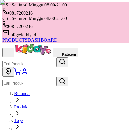
CS : Senin sd Minggu 08.00-21.00
0817200216
CS : Senin sd Minggu 08.00-21.00
0817200216
info@kiddy.id
PRODUCTS
DASHBOARD
Kategori
Beranda
Produk
Toys