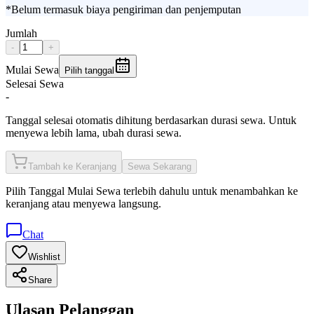
*Belum termasuk biaya pengiriman dan penjemputan
Jumlah
-
+
Mulai Sewa
Pilih tanggal
Selesai Sewa
-
Tanggal selesai otomatis dihitung berdasarkan durasi sewa. Untuk
menyewa lebih lama, ubah durasi sewa.
Tambah ke Keranjang
Sewa Sekarang
Pilih
Tanggal Mulai Sewa
terlebih dahulu untuk menambahkan ke
keranjang atau menyewa langsung.
Chat
Wishlist
Share
Ulasan Pelanggan