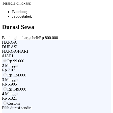
Tersedia di lokasi:
Bandung
Jabodetabek
Durasi Sewa
Bandingkan harga beli:
Rp 800.000
HARGA
DURASI
HARGA/HARI
/HARI
Rp
99.000
2 Minggu
Rp
7.071
Rp
124.000
3 Minggu
Rp
5.905
Rp
149.000
4 Minggu
Rp
5.321
Custom
Pilih durasi sendiri