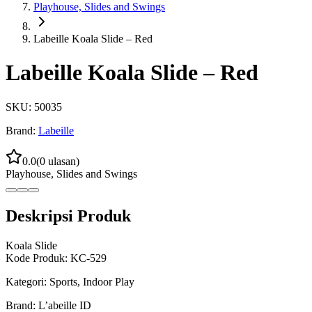
Playhouse, Slides and Swings
Labeille Koala Slide – Red
Labeille Koala Slide – Red
SKU:
50035
Brand:
Labeille
0.0
(
0
ulasan)
Playhouse, Slides and Swings
Deskripsi Produk
Koala Slide
Kode Produk: KC-529
Kategori: Sports, Indoor Play
Brand: L’abeille ID