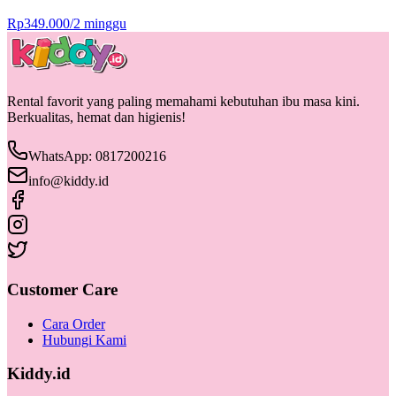
Rp
349.000
/
2 minggu
Rental favorit yang paling memahami kebutuhan ibu masa kini.
Berkualitas, hemat dan higienis!
WhatsApp: 0817200216
info@kiddy.id
Customer Care
Cara Order
Hubungi Kami
Kiddy.id