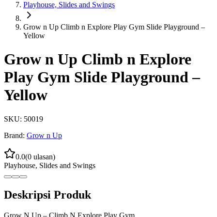
Playhouse, Slides and Swings
Grow n Up Climb n Explore Play Gym Slide Playground –
Yellow
Grow n Up Climb n Explore
Play Gym Slide Playground –
Yellow
SKU:
50019
Brand:
Grow n Up
0.0
(
0
ulasan)
Playhouse, Slides and Swings
Deskripsi Produk
Grow N Up – Climb N Explore Play Gym