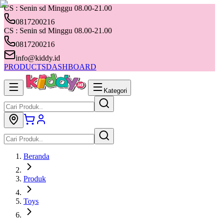
CS : Senin sd Minggu 08.00-21.00
0817200216
CS : Senin sd Minggu 08.00-21.00
0817200216
info@kiddy.id
PRODUCTS
DASHBOARD
Kategori
Beranda
Produk
Toys