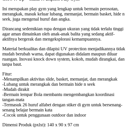
Ini merupakan play gym yang lengkap untuk bermain perosotan,
merangkak, masuk keluar lubang, memanjat, bermain basket, hide n
seek, juga mengenal huruf dan angka.
Dirancang sedemikian rupa dengan ukuran yang tidak terlalu tinggi
agar aman dimainkan oleh anak-anak balita yang sedang aktif-
aktifnya bergerak dan mengeksplorasi kemampuannya.
Material berkualitas dan dilapisi UV protection menjadikannya tidak
mudah berubah warna, dapat digunakan didalam maupun diluar
ruangan. Inovasi knock down system, kokoh, mudah dirangkai, dan
tanpa baut.
Fitur:
-Menampilkan aktivitas slide, basket, memanjat, dan merangkak
-Lubang untuk merangkak dan bermain hide n seek
-Mudah dirakit
-Bermain lempar Bola membantu mengembangkan koordinasi
tangan-mata
-Termasuk 26 huruf alfabet dengan stiker di gym untuk bersenang-
senang belajar bermain kata
-Cocok untuk penggunaan outdoor dan indoor
Dimensi Produk (pxlxt): 140 x 90 x 97 cm