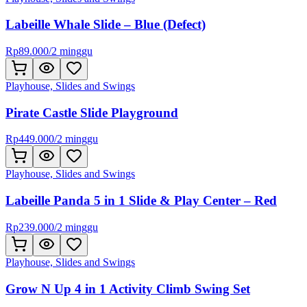
Labeille Whale Slide – Blue (Defect)
Rp
89.000
/
2 minggu
Playhouse, Slides and Swings
Pirate Castle Slide Playground
Rp
449.000
/
2 minggu
Playhouse, Slides and Swings
Labeille Panda 5 in 1 Slide & Play Center – Red
Rp
239.000
/
2 minggu
Playhouse, Slides and Swings
Grow N Up 4 in 1 Activity Climb Swing Set