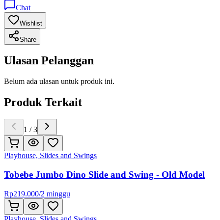
Chat
Wishlist
Share
Ulasan Pelanggan
Belum ada ulasan untuk produk ini.
Produk Terkait
1
/
3
Playhouse, Slides and Swings
Tobebe Jumbo Dino Slide and Swing - Old Model
Rp
219.000
/
2 minggu
Playhouse, Slides and Swings