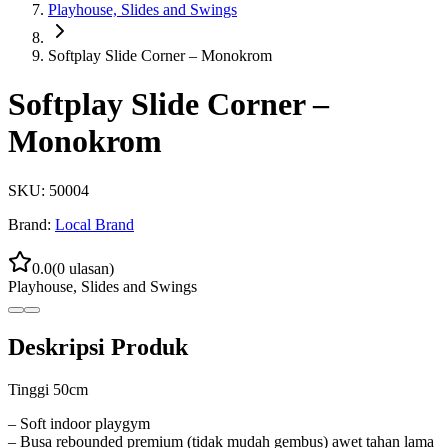
Playhouse, Slides and Swings
Softplay Slide Corner – Monokrom
Softplay Slide Corner –
Monokrom
SKU:
50004
Brand:
Local Brand
0.0
(
0
ulasan)
Playhouse, Slides and Swings
Deskripsi Produk
Tinggi 50cm
– Soft indoor playgym
– Busa rebounded premium (tidak mudah gembus) awet tahan lama