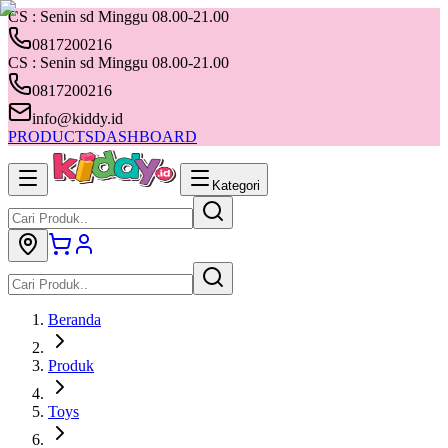
CS : Senin sd Minggu 08.00-21.00
0817200216
CS : Senin sd Minggu 08.00-21.00
0817200216
info@kiddy.id
PRODUCTS
DASHBOARD
Kategori
Beranda
Produk
Toys