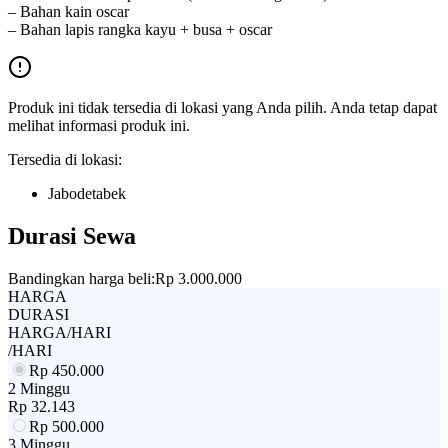
– Bahan kain oscar
– Bahan lapis rangka kayu + busa + oscar
Produk ini tidak tersedia di lokasi yang Anda pilih. Anda tetap dapat
melihat informasi produk ini.
Tersedia di lokasi:
Jabodetabek
Durasi Sewa
Bandingkan harga beli:
Rp 3.000.000
HARGA
DURASI
HARGA/HARI
/HARI
Rp
450.000
2 Minggu
Rp
32.143
Rp
500.000
3 Minggu