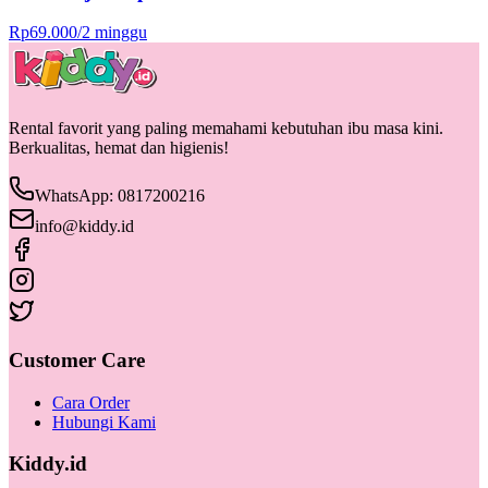
Rp
69.000
/
2 minggu
Rental favorit yang paling memahami kebutuhan ibu masa kini.
Berkualitas, hemat dan higienis!
WhatsApp: 0817200216
info@kiddy.id
Customer Care
Cara Order
Hubungi Kami
Kiddy.id