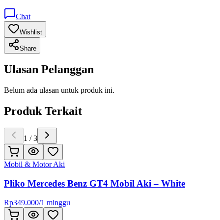
Chat
Wishlist
Share
Ulasan Pelanggan
Belum ada ulasan untuk produk ini.
Produk Terkait
1
/
3
Mobil & Motor Aki
Pliko Mercedes Benz GT4 Mobil Aki – White
Rp
349.000
/
1 minggu