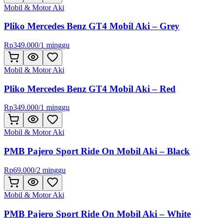
Mobil & Motor Aki
Pliko Mercedes Benz GT4 Mobil Aki – Grey
Rp
349.000
/
1 minggu
Mobil & Motor Aki
Pliko Mercedes Benz GT4 Mobil Aki – Red
Rp
349.000
/
1 minggu
Mobil & Motor Aki
PMB Pajero Sport Ride On Mobil Aki – Black
Rp
69.000
/
2 minggu
Mobil & Motor Aki
PMB Pajero Sport Ride On Mobil Aki – White