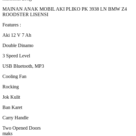
MAINAN ANAK MOBIL AKI PLIKO PK 3938 LN BMW Z4
ROODSTER LISENSI
Features :
Aki 12 V 7 Ah
Double Dinamo
3 Speed Level
USB Bluetooth, MP3
Cooling Fan
Rocking
Jok Kulit
Ban Karet
Carry Handle
Two Opened Doors
maks