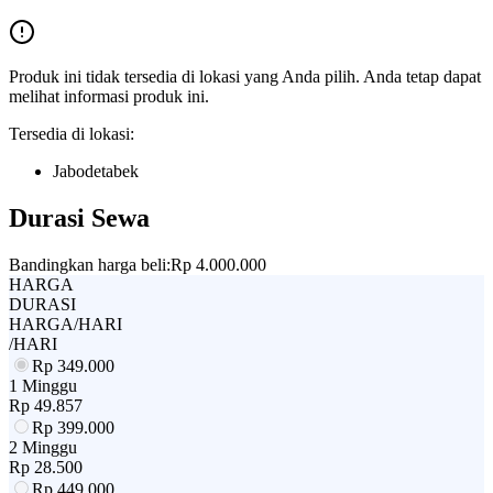
Produk ini tidak tersedia di lokasi yang Anda pilih. Anda tetap dapat
melihat informasi produk ini.
Tersedia di lokasi:
Jabodetabek
Durasi Sewa
Bandingkan harga beli:
Rp 4.000.000
HARGA
DURASI
HARGA/HARI
/HARI
Rp
349.000
1 Minggu
Rp
49.857
Rp
399.000
2 Minggu
Rp
28.500
Rp
449.000