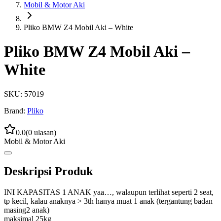
Mobil & Motor Aki
Pliko BMW Z4 Mobil Aki – White
Pliko BMW Z4 Mobil Aki –
White
SKU:
57019
Brand:
Pliko
0.0
(
0
ulasan)
Mobil & Motor Aki
Deskripsi Produk
INI KAPASITAS 1 ANAK yaa…, walaupun terlihat seperti 2 seat,
tp kecil, kalau anaknya > 3th hanya muat 1 anak (tergantung badan
masing2 anak)
maksimal 25kg