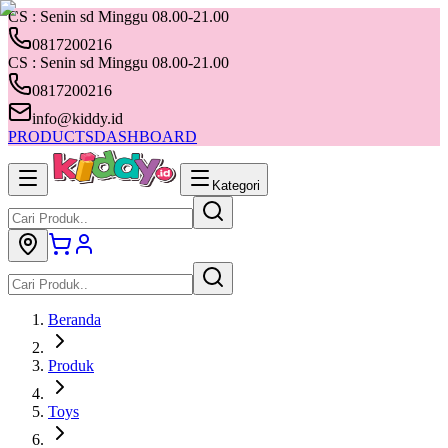
CS : Senin sd Minggu 08.00-21.00
0817200216
CS : Senin sd Minggu 08.00-21.00
0817200216
info@kiddy.id
PRODUCTS
DASHBOARD
Kategori
Beranda
Produk
Toys