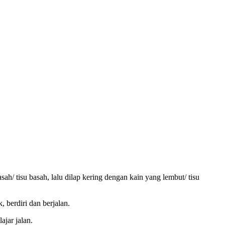
ah/ tisu basah, lalu dilap kering dengan kain yang lembut/ tisu
 berdiri dan berjalan.
jar jalan.