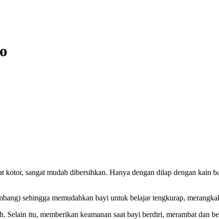
o
at kotor, sangat mudah dibersihkan. Hanya dengan dilap dengan kain bas
ombang) sehingga memudahkan bayi untuk belajar tengkurap, merangkak,
 Selain itu, memberikan keamanan saat bayi berdiri, merambat dan bela