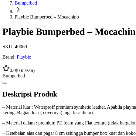
Bumperbed
Playbie Bumperbed – Mocachino
Playbie Bumperbed – Mocachin
SKU:
40069
Brand:
Playbie
0.0
(
0
ulasan)
Bumperbed
Deskripsi Produk
– Material luar : Waterproff premium synthetic leather. Apabila playm
kering. Bagian luar ( covernya) juga bisa dicuci.
– Material dalam : premium PE foam yang Flat texture (tidak bergel
– Ketebalan alas dan pagar 8 cm sehingga bumper box kuat dan kokoh.