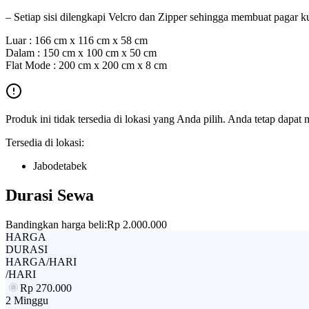
– Setiap sisi dilengkapi Velcro dan Zipper sehingga membuat pagar ku
Luar : 166 cm x 116 cm x 58 cm
Dalam : 150 cm x 100 cm x 50 cm
Flat Mode : 200 cm x 200 cm x 8 cm
Produk ini tidak tersedia di lokasi yang Anda pilih. Anda tetap dapat 
Tersedia di lokasi:
Jabodetabek
Durasi Sewa
Bandingkan harga beli:
Rp 2.000.000
HARGA
DURASI
HARGA/HARI
/HARI
Rp
270.000
2 Minggu