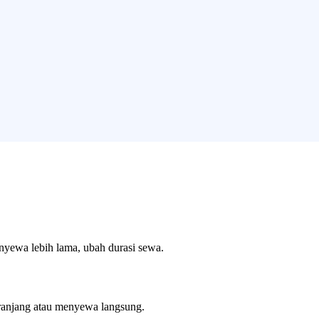
enyewa lebih lama, ubah durasi sewa.
ranjang atau menyewa langsung.