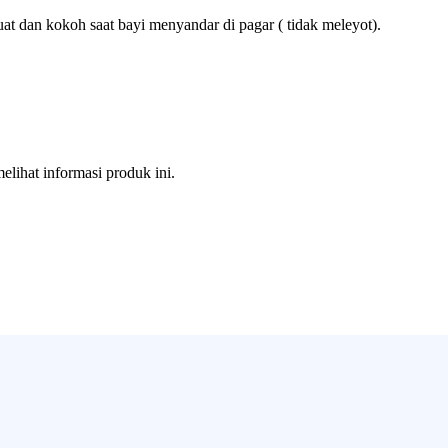
at dan kokoh saat bayi menyandar di pagar ( tidak meleyot).
melihat informasi produk ini.