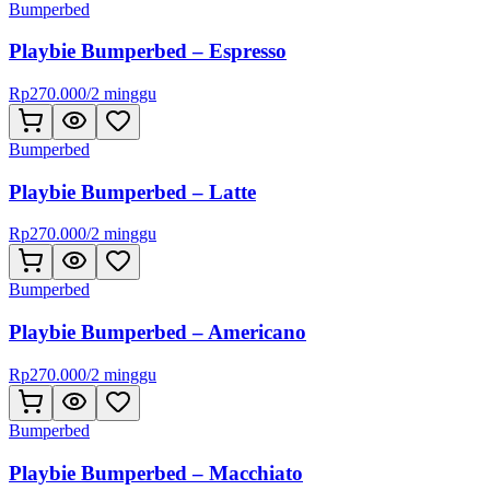
Bumperbed
Playbie Bumperbed – Espresso
Rp
270.000
/
2 minggu
Bumperbed
Playbie Bumperbed – Latte
Rp
270.000
/
2 minggu
Bumperbed
Playbie Bumperbed – Americano
Rp
270.000
/
2 minggu
Bumperbed
Playbie Bumperbed – Macchiato