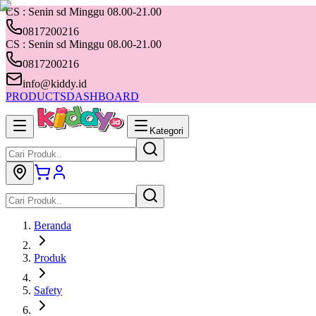
CS : Senin sd Minggu 08.00-21.00
0817200216
CS : Senin sd Minggu 08.00-21.00
0817200216
info@kiddy.id
PRODUCTS
DASHBOARD
Kategori
Beranda
Produk
Safety