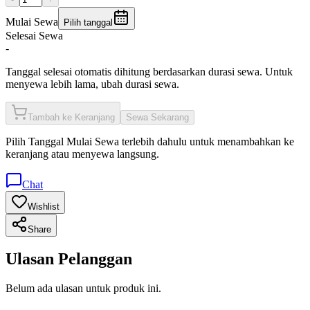
Mulai Sewa
Pilih tanggal
Selesai Sewa
-
Tanggal selesai otomatis dihitung berdasarkan durasi sewa. Untuk
menyewa lebih lama, ubah durasi sewa.
Tambah ke Keranjang
Sewa Sekarang
Pilih
Tanggal Mulai Sewa
terlebih dahulu untuk menambahkan ke
keranjang atau menyewa langsung.
Chat
Wishlist
Share
Ulasan Pelanggan
Belum ada ulasan untuk produk ini.