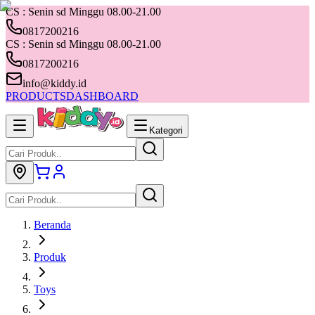
CS : Senin sd Minggu 08.00-21.00
0817200216
CS : Senin sd Minggu 08.00-21.00
0817200216
info@kiddy.id
PRODUCTS
DASHBOARD
Kategori
Beranda
Produk
Toys