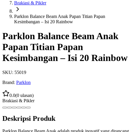
Brakiasi & Pikler
Parklon Balance Beam Anak Papan Titian Papan
Kesimbangan – Isi 20 Rainbow
Parklon Balance Beam Anak
Papan Titian Papan
Kesimbangan – Isi 20 Rainbow
SKU:
55019
Brand:
Parklon
0.0
(
0
ulasan)
Brakiasi & Pikler
Deskripsi Produk
Parklon Balance Beam Anak adalah produk inovatif yang dirancang