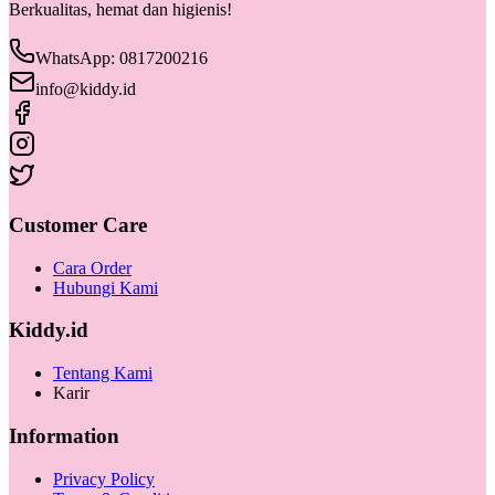
Berkualitas, hemat dan higienis!
WhatsApp: 0817200216
info@kiddy.id
Customer Care
Cara Order
Hubungi Kami
Kiddy.id
Tentang Kami
Karir
Information
Privacy Policy