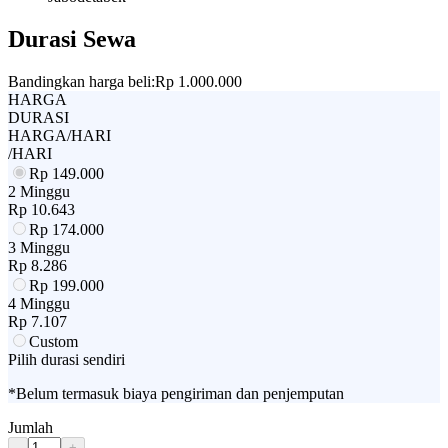
Durasi Sewa
Bandingkan harga beli:
Rp 1.000.000
HARGA
DURASI
HARGA/HARI
/HARI
Rp
149.000
2 Minggu
Rp
10.643
Rp
174.000
3 Minggu
Rp
8.286
Rp
199.000
4 Minggu
Rp
7.107
Custom
Pilih durasi sendiri
*Belum termasuk biaya pengiriman dan penjemputan
Jumlah
-
+