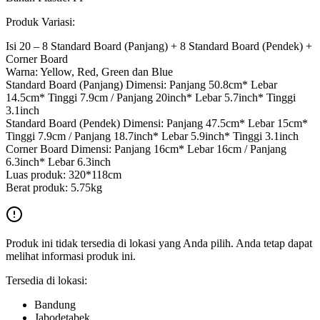
Produk Variasi:
Isi 20 – 8 Standard Board (Panjang) + 8 Standard Board (Pendek) +
Corner Board
Warna: Yellow, Red, Green dan Blue
Standard Board (Panjang) Dimensi: Panjang 50.8cm* Lebar
14.5cm* Tinggi 7.9cm / Panjang 20inch* Lebar 5.7inch* Tinggi
3.1inch
Standard Board (Pendek) Dimensi: Panjang 47.5cm* Lebar 15cm*
Tinggi 7.9cm / Panjang 18.7inch* Lebar 5.9inch* Tinggi 3.1inch
Corner Board Dimensi: Panjang 16cm* Lebar 16cm / Panjang
6.3inch* Lebar 6.3inch
Luas produk: 320*118cm
Berat produk: 5.75kg
Produk ini tidak tersedia di lokasi yang Anda pilih. Anda tetap dapat
melihat informasi produk ini.
Tersedia di lokasi:
Bandung
Jabodetabek