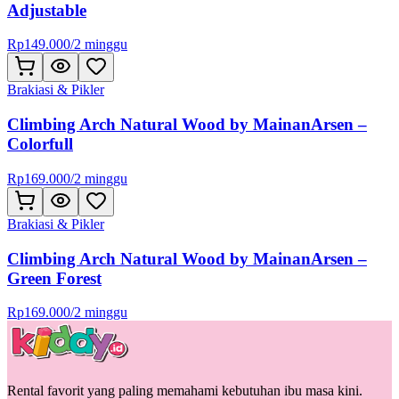
Adjustable
Rp
149.000
/
2 minggu
Brakiasi & Pikler
Climbing Arch Natural Wood by MainanArsen –
Colorfull
Rp
169.000
/
2 minggu
Brakiasi & Pikler
Climbing Arch Natural Wood by MainanArsen –
Green Forest
Rp
169.000
/
2 minggu
Rental favorit yang paling memahami kebutuhan ibu masa kini.