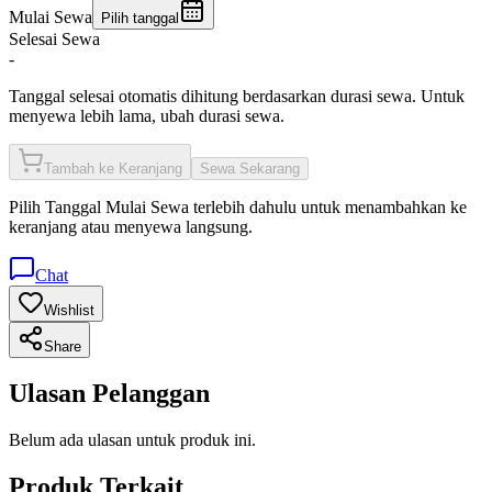
Mulai Sewa
Pilih tanggal
Selesai Sewa
-
Tanggal selesai otomatis dihitung berdasarkan durasi sewa. Untuk
menyewa lebih lama, ubah durasi sewa.
Tambah ke Keranjang
Sewa Sekarang
Pilih
Tanggal Mulai Sewa
terlebih dahulu untuk menambahkan ke
keranjang atau menyewa langsung.
Chat
Wishlist
Share
Ulasan Pelanggan
Belum ada ulasan untuk produk ini.
Produk Terkait