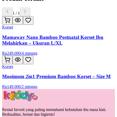
1
/
1
Korset
Mamaway Nano Bamboo Postnatal Korset Ibu
Melahirkan – Ukuran L/XL
Rp
249.000
/
4 minggu
Korset
Mooimom 2in1 Premium Bamboo Korset – Size M
Rp
149.000
/
2 minggu
Rental favorit yang paling memahami kebutuhan ibu masa kini.
Berkualitas, hemat dan higienis!