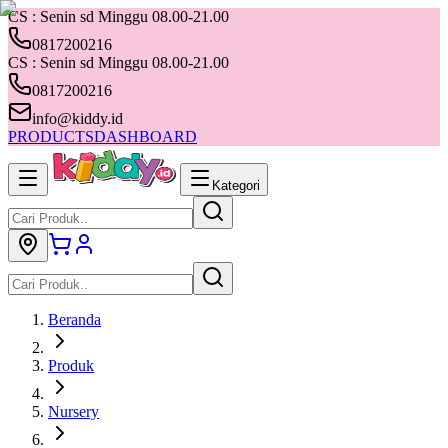
CS : Senin sd Minggu 08.00-21.00
0817200216
CS : Senin sd Minggu 08.00-21.00
0817200216
info@kiddy.id
PRODUCTS
DASHBOARD
Kategori
Beranda
Produk
Nursery