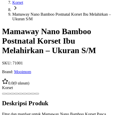
Korset
Mamaway Nano Bamboo Postnatal Korset Ibu Melahirkan –
Ukuran S/M
Mamaway Nano Bamboo
Postnatal Korset Ibu
Melahirkan – Ukuran S/M
SKU:
71001
Brand:
Mooimom
0.0
(
0
ulasan)
Korset
Deskripsi Produk
Fitur dan manfaat untuk Mamaway Nano Bamboo Korset Pasca