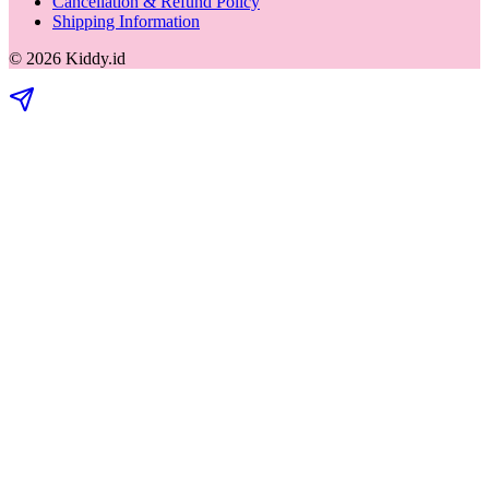
Cancellation & Refund Policy
Shipping Information
©
2026
Kiddy.id