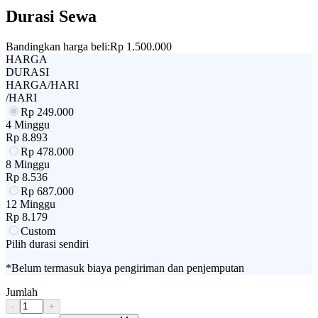
Durasi Sewa
Bandingkan harga beli:
Rp 1.500.000
HARGA
DURASI
HARGA/HARI
/HARI
Rp
249.000
4 Minggu
Rp
8.893
Rp
478.000
8 Minggu
Rp
8.536
Rp
687.000
12 Minggu
Rp
8.179
Custom
Pilih durasi sendiri
*Belum termasuk biaya pengiriman dan penjemputan
Jumlah
-
+