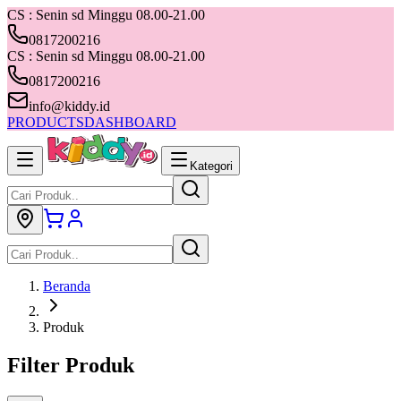
CS : Senin sd Minggu 08.00-21.00
0817200216
CS : Senin sd Minggu 08.00-21.00
0817200216
info@kiddy.id
PRODUCTS
DASHBOARD
Kategori
Beranda
Produk
Filter Produk