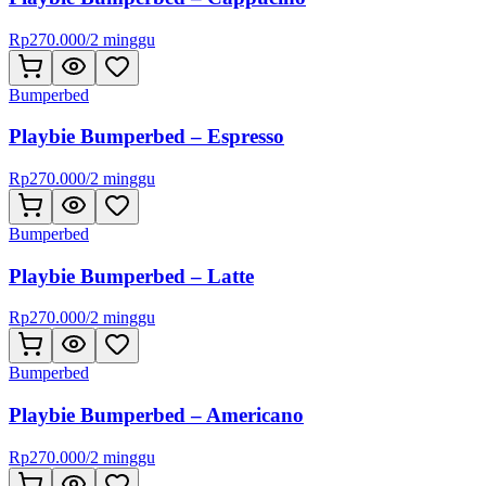
Rp
270.000
/
2 minggu
Bumperbed
Playbie Bumperbed – Espresso
Rp
270.000
/
2 minggu
Bumperbed
Playbie Bumperbed – Latte
Rp
270.000
/
2 minggu
Bumperbed
Playbie Bumperbed – Americano
Rp
270.000
/
2 minggu