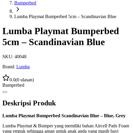
Bumperbed
Lumba Playmat Bumperbed 5cm – Scandinavian Blue
Lumba Playmat Bumperbed
5cm – Scandinavian Blue
SKU:
40048
Brand:
Lumba
0.0
(
0
ulasan)
Bumperbed
Deskripsi Produk
Lumba Playmat Bumperbed Scandinavian Blue – Blue, Grey
Lumba Playmat & Bumper yang memiliki bahan Aircell Pads Foam
yang empuk sehingga aman untuk anak anda yang masih bayi