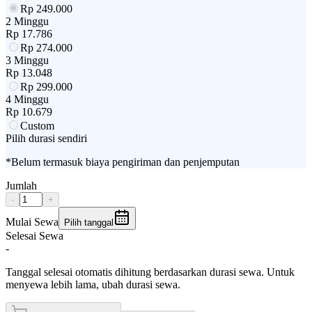
Rp
249.000
2 Minggu
Rp
17.786
Rp
274.000
3 Minggu
Rp
13.048
Rp
299.000
4 Minggu
Rp
10.679
Custom
Pilih durasi sendiri
*Belum termasuk biaya pengiriman dan penjemputan
Jumlah
-
+
Mulai Sewa
Pilih tanggal
Selesai Sewa
-
Tanggal selesai otomatis dihitung berdasarkan durasi sewa. Untuk
menyewa lebih lama, ubah durasi sewa.