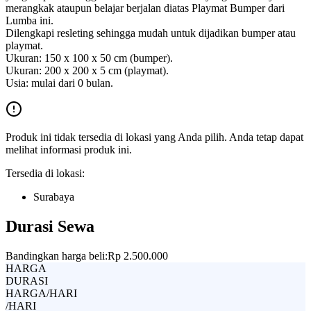
merangkak ataupun belajar berjalan diatas Playmat Bumper dari
Lumba ini.
Dilengkapi resleting sehingga mudah untuk dijadikan bumper atau
playmat.
Ukuran: 150 x 100 x 50 cm (bumper).
Ukuran: 200 x 200 x 5 cm (playmat).
Usia: mulai dari 0 bulan.
Produk ini tidak tersedia di lokasi yang Anda pilih. Anda tetap dapat
melihat informasi produk ini.
Tersedia di lokasi:
Surabaya
Durasi Sewa
Bandingkan harga beli:
Rp 2.500.000
HARGA
DURASI
HARGA/HARI
/HARI