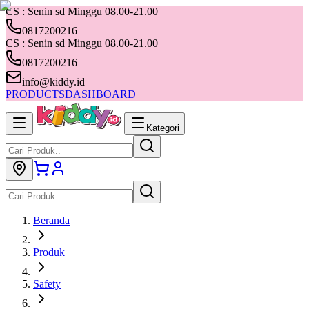
CS : Senin sd Minggu 08.00-21.00
0817200216
CS : Senin sd Minggu 08.00-21.00
0817200216
info@kiddy.id
PRODUCTS
DASHBOARD
Kategori
Beranda
Produk
Safety