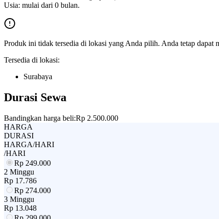
Usia: mulai dari 0 bulan.
Produk ini tidak tersedia di lokasi yang Anda pilih. Anda tetap dapat 
Tersedia di lokasi:
Surabaya
Durasi Sewa
Bandingkan harga beli:
Rp 2.500.000
HARGA
DURASI
HARGA/HARI
/HARI
Rp
249.000
2 Minggu
Rp
17.786
Rp
274.000
3 Minggu
Rp
13.048
Rp
299.000