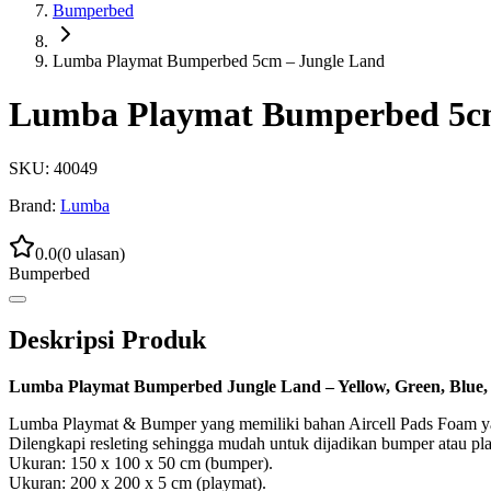
Bumperbed
Lumba Playmat Bumperbed 5cm – Jungle Land
Lumba Playmat Bumperbed 5cm
SKU:
40049
Brand:
Lumba
0.0
(
0
ulasan)
Bumperbed
Deskripsi Produk
Lumba Playmat Bumperbed Jungle Land – Yellow, Green, Blue
Lumba Playmat & Bumper yang memiliki bahan Aircell Pads Foam yan
Dilengkapi resleting sehingga mudah untuk dijadikan bumper atau pl
Ukuran: 150 x 100 x 50 cm (bumper).
Ukuran: 200 x 200 x 5 cm (playmat).