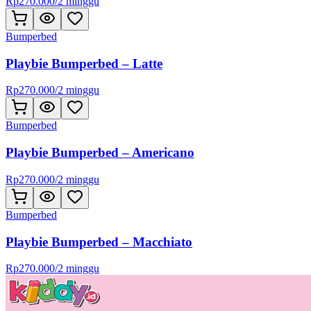
Rp
270.000
/
2 minggu
Bumperbed
Playbie Bumperbed – Latte
Rp
270.000
/
2 minggu
Bumperbed
Playbie Bumperbed – Americano
Rp
270.000
/
2 minggu
Bumperbed
Playbie Bumperbed – Macchiato
Rp
270.000
/
2 minggu