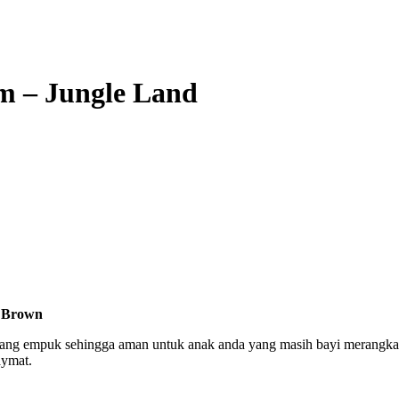
 – Jungle Land
, Brown
g empuk sehingga aman untuk anak anda yang masih bayi merangkak a
aymat.