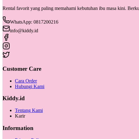
Rental favorit yang paling memahami kebutuhan ibu masa kini. Berkua
WhatsApp: 0817200216
info@kiddy.id
Customer Care
Cara Order
Hubungi Kami
Kiddy.id
Tentang Kami
Karir
Information