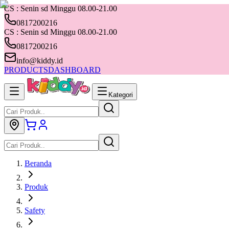
CS : Senin sd Minggu 08.00-21.00
0817200216
CS : Senin sd Minggu 08.00-21.00
0817200216
info@kiddy.id
PRODUCTS
DASHBOARD
Kategori
Beranda
Produk
Safety