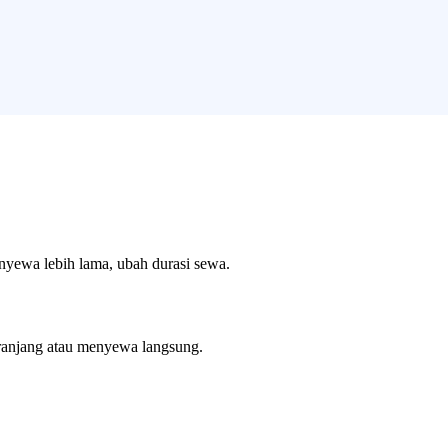
enyewa lebih lama, ubah durasi sewa.
ranjang atau menyewa langsung.