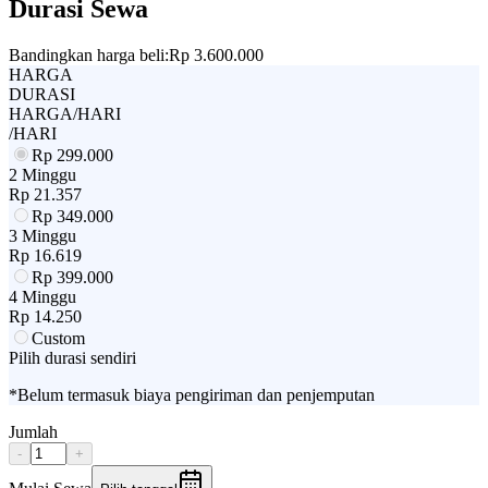
Durasi Sewa
Bandingkan harga beli:
Rp 3.600.000
HARGA
DURASI
HARGA/HARI
/HARI
Rp
299.000
2 Minggu
Rp
21.357
Rp
349.000
3 Minggu
Rp
16.619
Rp
399.000
4 Minggu
Rp
14.250
Custom
Pilih durasi sendiri
*Belum termasuk biaya pengiriman dan penjemputan
Jumlah
-
+