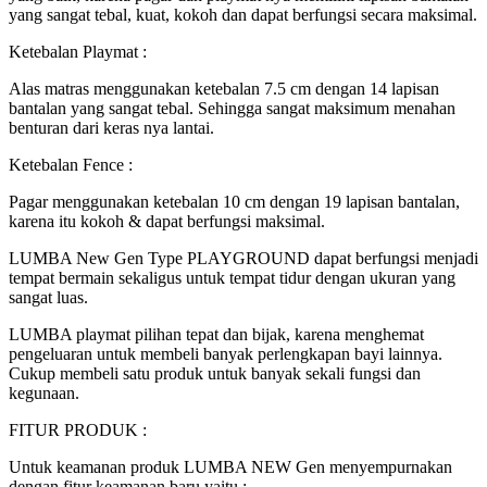
yang sangat tebal, kuat, kokoh dan dapat berfungsi secara maksimal.
Ketebalan Playmat :
Alas matras menggunakan ketebalan 7.5 cm dengan 14 lapisan
bantalan yang sangat tebal. Sehingga sangat maksimum menahan
benturan dari keras nya lantai.
Ketebalan Fence :
Pagar menggunakan ketebalan 10 cm dengan 19 lapisan bantalan,
karena itu kokoh & dapat berfungsi maksimal.
LUMBA New Gen Type PLAYGROUND dapat berfungsi menjadi
tempat bermain sekaligus untuk tempat tidur dengan ukuran yang
sangat luas.
LUMBA playmat pilihan tepat dan bijak, karena menghemat
pengeluaran untuk membeli banyak perlengkapan bayi lainnya.
Cukup membeli satu produk untuk banyak sekali fungsi dan
kegunaan.
FITUR PRODUK :
Untuk keamanan produk LUMBA NEW Gen menyempurnakan
dengan fitur keamanan baru yaitu :