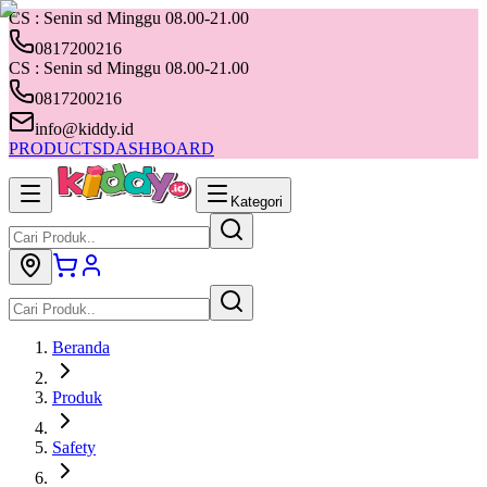
CS : Senin sd Minggu 08.00-21.00
0817200216
CS : Senin sd Minggu 08.00-21.00
0817200216
info@kiddy.id
PRODUCTS
DASHBOARD
Kategori
Beranda
Produk
Safety