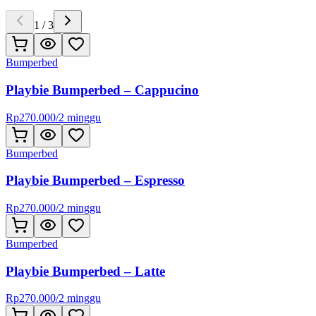
1
/
3
Bumperbed
Playbie Bumperbed – Cappucino
Rp
270.000
/
2 minggu
Bumperbed
Playbie Bumperbed – Espresso
Rp
270.000
/
2 minggu
Bumperbed
Playbie Bumperbed – Latte
Rp
270.000
/
2 minggu