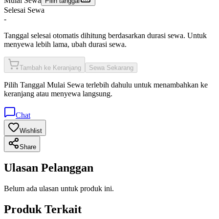
Mulai Sewa
Pilih tanggal
Selesai Sewa
-
Tanggal selesai otomatis dihitung berdasarkan durasi sewa. Untuk
menyewa lebih lama, ubah durasi sewa.
Tambah ke Keranjang
Sewa Sekarang
Pilih
Tanggal Mulai Sewa
terlebih dahulu untuk menambahkan ke
keranjang atau menyewa langsung.
Chat
Wishlist
Share
Ulasan Pelanggan
Belum ada ulasan untuk produk ini.
Produk Terkait