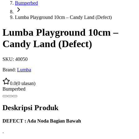
Bumperbed
Lumba Playground 10cm – Candy Land (Defect)
Lumba Playground 10cm –
Candy Land (Defect)
SKU:
40050
Brand:
Lumba
0.0
(
0
ulasan)
Bumperbed
Deskripsi Produk
DEFECT : Ada Noda Bagian Bawah
.