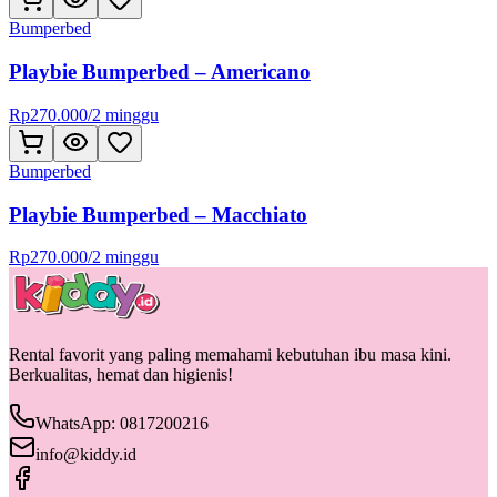
Bumperbed
Playbie Bumperbed – Americano
Rp
270.000
/
2 minggu
Bumperbed
Playbie Bumperbed – Macchiato
Rp
270.000
/
2 minggu
Rental favorit yang paling memahami kebutuhan ibu masa kini.
Berkualitas, hemat dan higienis!
WhatsApp: 0817200216
info@kiddy.id