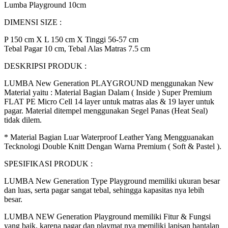
Lumba Playground 10cm
DIMENSI SIZE :
P 150 cm X L 150 cm X Tinggi 56-57 cm
Tebal Pagar 10 cm, Tebal Alas Matras 7.5 cm
DESKRIPSI PRODUK :
LUMBA New Generation PLAYGROUND menggunakan New
Material yaitu : Material Bagian Dalam ( Inside ) Super Premium
FLAT PE Micro Cell 14 layer untuk matras alas & 19 layer untuk
pagar. Material ditempel menggunakan Segel Panas (Heat Seal)
tidak dilem.
* Material Bagian Luar Waterproof Leather Yang Mengguanakan
Tecknologi Double Knitt Dengan Warna Premium ( Soft & Pastel ).
SPESIFIKASI PRODUK :
LUMBA New Generation Type Playground memiliki ukuran besar
dan luas, serta pagar sangat tebal, sehingga kapasitas nya lebih
besar.
LUMBA NEW Generation Playground memiliki Fitur & Fungsi
yang baik, karena pagar dan playmat nya memiliki lapisan bantalan