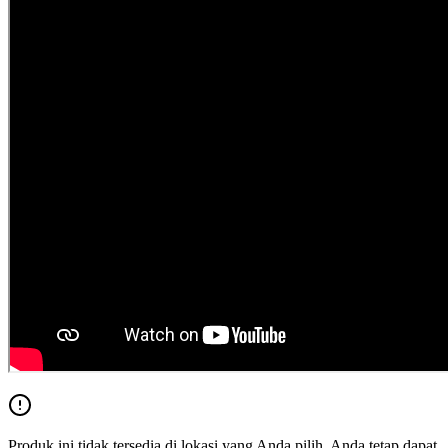
Produk ini tidak tersedia di lokasi yang Anda pilih. Anda tetap dapat