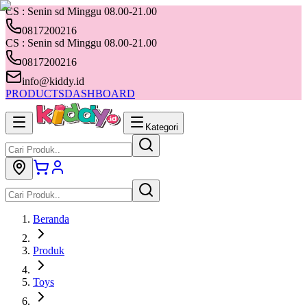
CS : Senin sd Minggu 08.00-21.00
0817200216
CS : Senin sd Minggu 08.00-21.00
0817200216
info@kiddy.id
PRODUCTS
DASHBOARD
Kategori
Beranda
Produk
Toys