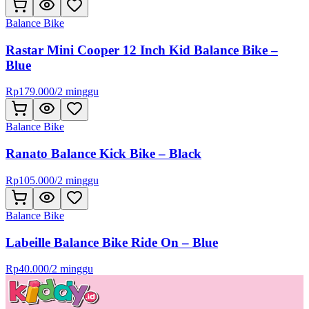
Balance Bike
Rastar Mini Cooper 12 Inch Kid Balance Bike –
Blue
Rp
179.000
/
2 minggu
Balance Bike
Ranato Balance Kick Bike – Black
Rp
105.000
/
2 minggu
Balance Bike
Labeille Balance Bike Ride On – Blue
Rp
40.000
/
2 minggu