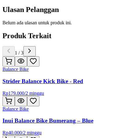
Ulasan Pelanggan
Belum ada ulasan untuk produk ini.
Produk Terkait
1
/
3
Balance Bike
Strider Balance Kick Bike - Red
Rp
179.000
/
2 minggu
Balance Bike
Inui Balance Bike Bumerang – Blue
Rp
40.000
/
2 minggu