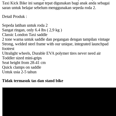
Taxi Kick Bike ini sangat tepat digunakan bagi anak anda sebagai
saran untuk belajar sebelum menggunakan sepeda roda 2.
Detail Produk :
Sepeda latihan untuk roda 2
Sangat ringan, only 6.4 lbs ( 2,9 kg )
Classic London Taxi saddle
2 tone warna untuk saddle dan pegangan dengan tampilan vintage
Strong, welded steel frame with our unique, integrated launchpad
footrest
Ultralight wheels, Durable EVA polymer tires never need air
Toddler sized mini-grips
Seat height from 28-41 cm
Quick clamps on saddle
Untuk usia 2-5 tahun
Tidak termasuk tas dan stand bike