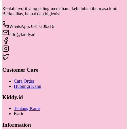
Rental favorit yang paling memahami kebutuhan ibu masa kini.
Berkualitas, hemat dan higienis!
WhatsApp: 0817200216
info@kiddy.id
Customer Care
Cara Order
Hubungi Kami
Kiddy.id
Tentang Kami
Karir
Information