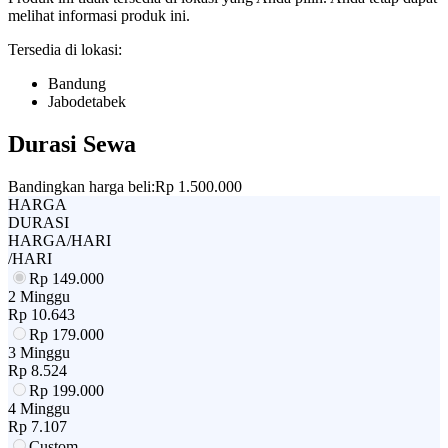
melihat informasi produk ini.
Tersedia di lokasi:
Bandung
Jabodetabek
Durasi Sewa
Bandingkan harga beli:
Rp 1.500.000
HARGA
DURASI
HARGA/HARI
/HARI
Rp
149.000
2 Minggu
Rp
10.643
Rp
179.000
3 Minggu
Rp
8.524
Rp
199.000
4 Minggu
Rp
7.107
Custom