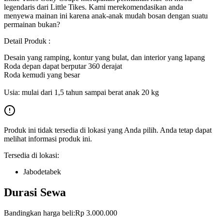
legendaris dari Little Tikes. Kami merekomendasikan anda
menyewa mainan ini karena anak-anak mudah bosan dengan suatu
permainan bukan?
Detail Produk :
Desain yang ramping, kontur yang bulat, dan interior yang lapang
Roda depan dapat berputar 360 derajat
Roda kemudi yang besar
Usia: mulai dari 1,5 tahun sampai berat anak 20 kg
Produk ini tidak tersedia di lokasi yang Anda pilih. Anda tetap dapat
melihat informasi produk ini.
Tersedia di lokasi:
Jabodetabek
Durasi Sewa
Bandingkan harga beli:
Rp 3.000.000