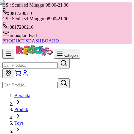
CS : Senin sd Minggu 08.00-21.00
0817200216
CS : Senin sd Minggu 08.00-21.00
0817200216
info@kiddy.id
PRODUCTS
DASHBOARD
Kategori
Beranda
Produk
Toys