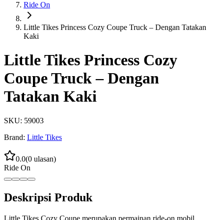
Ride On
Little Tikes Princess Cozy Coupe Truck – Dengan Tatakan
Kaki
Little Tikes Princess Cozy
Coupe Truck – Dengan
Tatakan Kaki
SKU:
59003
Brand:
Little Tikes
0.0
(
0
ulasan)
Ride On
Deskripsi Produk
Little Tikes Cozy Coupe merupakan permainan ride-on mobil