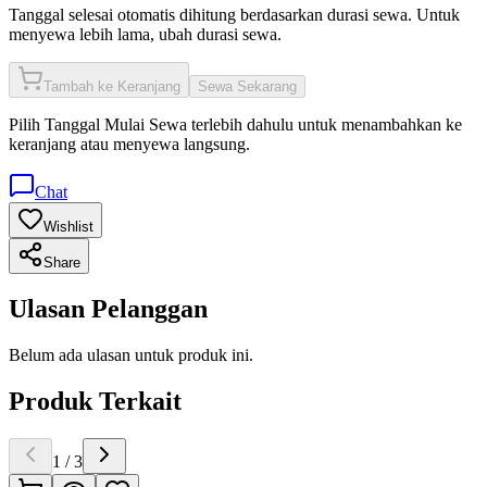
Tanggal selesai otomatis dihitung berdasarkan durasi sewa. Untuk
menyewa lebih lama, ubah durasi sewa.
Tambah ke Keranjang
Sewa Sekarang
Pilih
Tanggal Mulai Sewa
terlebih dahulu untuk menambahkan ke
keranjang atau menyewa langsung.
Chat
Wishlist
Share
Ulasan Pelanggan
Belum ada ulasan untuk produk ini.
Produk Terkait
1
/
3