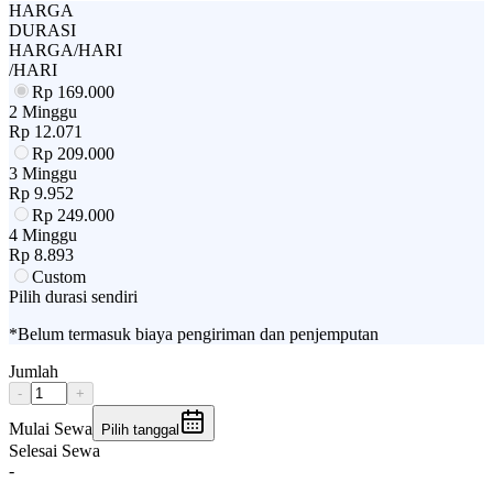
HARGA
DURASI
HARGA/HARI
/HARI
Rp
169.000
2 Minggu
Rp
12.071
Rp
209.000
3 Minggu
Rp
9.952
Rp
249.000
4 Minggu
Rp
8.893
Custom
Pilih durasi sendiri
*Belum termasuk biaya pengiriman dan penjemputan
Jumlah
-
+
Mulai Sewa
Pilih tanggal
Selesai Sewa
-