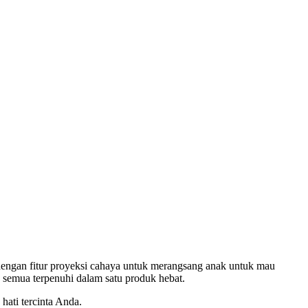
g dengan fitur proyeksi cahaya untuk merangsang anak untuk mau
ity semua terpenuhi dalam satu produk hebat.
hati tercinta Anda.