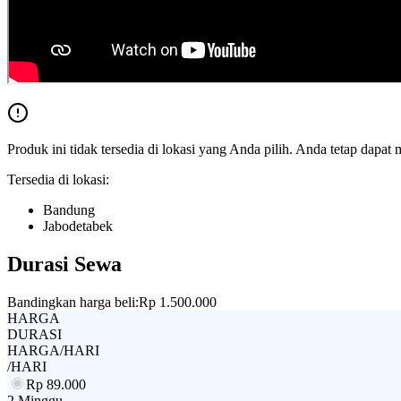
Produk ini tidak tersedia di lokasi yang Anda pilih. Anda tetap dapat 
Tersedia di lokasi:
Bandung
Jabodetabek
Durasi Sewa
Bandingkan harga beli:
Rp 1.500.000
HARGA
DURASI
HARGA/HARI
/HARI
Rp
89.000
2 Minggu