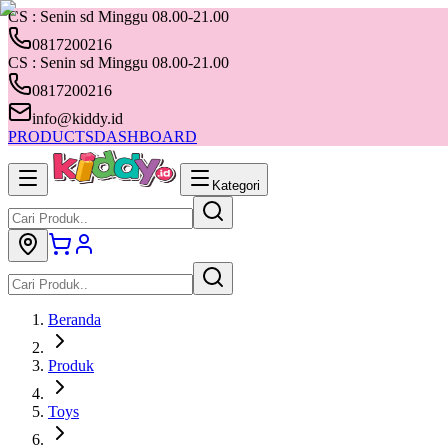
CS : Senin sd Minggu 08.00-21.00
0817200216
CS : Senin sd Minggu 08.00-21.00
0817200216
info@kiddy.id
PRODUCTS
DASHBOARD
Kategori
Beranda
Produk
Toys