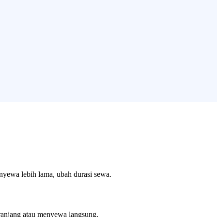
enyewa lebih lama, ubah durasi sewa.
ranjang atau menyewa langsung.