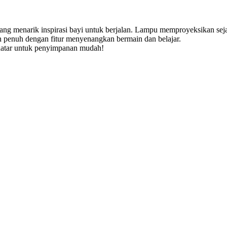
ng menarik inspirasi bayi untuk berjalan. Lampu memproyeksikan seja
an penuh dengan fitur menyenangkan bermain dan belajar.
n datar untuk penyimpanan mudah!