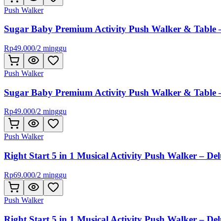
Push Walker
Sugar Baby Premium Activity Push Walker & Table 
Rp
49.000
/
2 minggu
Push Walker
Sugar Baby Premium Activity Push Walker & Table 
Rp
49.000
/
2 minggu
Push Walker
Right Start 5 in 1 Musical Activity Push Walker – De
Rp
69.000
/
2 minggu
Push Walker
Right Start 5 in 1 Musical Activity Push Walker – De