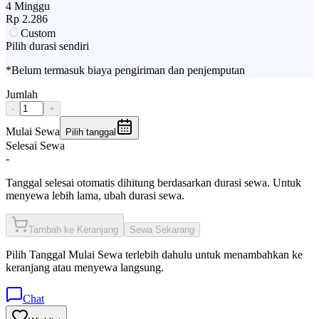
4 Minggu
Rp
2.286
Custom
Pilih durasi sendiri
*Belum termasuk biaya pengiriman dan penjemputan
Jumlah
-
+
Mulai Sewa
Pilih tanggal
Selesai Sewa
-
Tanggal selesai otomatis dihitung berdasarkan durasi sewa. Untuk
menyewa lebih lama, ubah durasi sewa.
Tambah ke Keranjang
Sewa Sekarang
Pilih
Tanggal Mulai Sewa
terlebih dahulu untuk menambahkan ke
keranjang atau menyewa langsung.
Chat