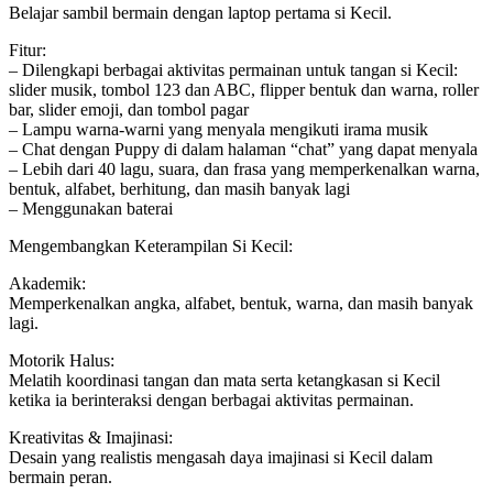
Belajar sambil bermain dengan laptop pertama si Kecil.
Fitur:
– Dilengkapi berbagai aktivitas permainan untuk tangan si Kecil:
slider musik, tombol 123 dan ABC, flipper bentuk dan warna, roller
bar, slider emoji, dan tombol pagar
– Lampu warna-warni yang menyala mengikuti irama musik
– Chat dengan Puppy di dalam halaman “chat” yang dapat menyala
– Lebih dari 40 lagu, suara, dan frasa yang memperkenalkan warna,
bentuk, alfabet, berhitung, dan masih banyak lagi
– Menggunakan baterai
Mengembangkan Keterampilan Si Kecil:
Akademik:
Memperkenalkan angka, alfabet, bentuk, warna, dan masih banyak
lagi.
Motorik Halus:
Melatih koordinasi tangan dan mata serta ketangkasan si Kecil
ketika ia berinteraksi dengan berbagai aktivitas permainan.
Kreativitas & Imajinasi:
Desain yang realistis mengasah daya imajinasi si Kecil dalam
bermain peran.