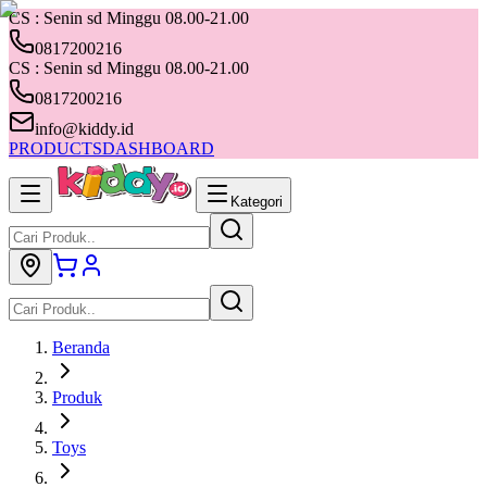
CS : Senin sd Minggu 08.00-21.00
0817200216
CS : Senin sd Minggu 08.00-21.00
0817200216
info@kiddy.id
PRODUCTS
DASHBOARD
Kategori
Beranda
Produk
Toys