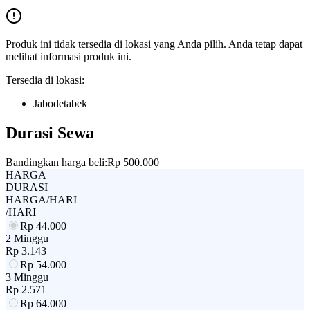
Produk ini tidak tersedia di lokasi yang Anda pilih. Anda tetap dapat
melihat informasi produk ini.
Tersedia di lokasi:
Jabodetabek
Durasi Sewa
Bandingkan harga beli:
Rp 500.000
HARGA
DURASI
HARGA/HARI
/HARI
Rp
44.000
2 Minggu
Rp
3.143
Rp
54.000
3 Minggu
Rp
2.571
Rp
64.000