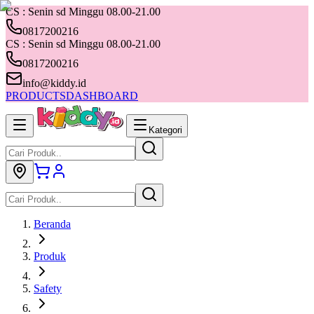
CS : Senin sd Minggu 08.00-21.00
0817200216
CS : Senin sd Minggu 08.00-21.00
0817200216
info@kiddy.id
PRODUCTS
DASHBOARD
Kategori
Beranda
Produk
Safety