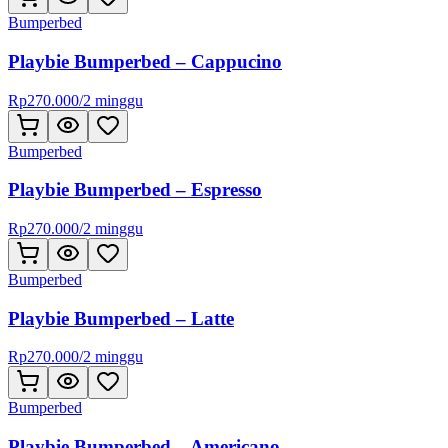
Bumperbed
Playbie Bumperbed – Cappucino
Rp
270.000
/
2 minggu
Bumperbed
Playbie Bumperbed – Espresso
Rp
270.000
/
2 minggu
Bumperbed
Playbie Bumperbed – Latte
Rp
270.000
/
2 minggu
Bumperbed
Playbie Bumperbed – Americano