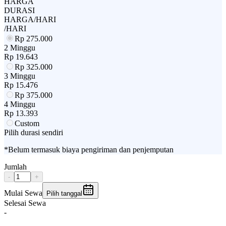
HARGA
DURASI
HARGA/HARI
/HARI
Rp
275.000
2 Minggu
Rp
19.643
Rp
325.000
3 Minggu
Rp
15.476
Rp
375.000
4 Minggu
Rp
13.393
Custom
Pilih durasi sendiri
*Belum termasuk biaya pengiriman dan penjemputan
Jumlah
-
+
Mulai Sewa
Pilih tanggal
Selesai Sewa
-