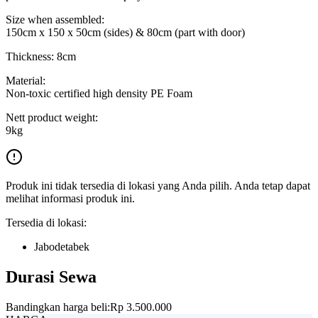
Size when assembled:
150cm x 150 x 50cm (sides) & 80cm (part with door)
Thickness: 8cm
Material:
Non-toxic certified high density PE Foam
Nett product weight:
9kg
Produk ini tidak tersedia di lokasi yang Anda pilih. Anda tetap dapat
melihat informasi produk ini.
Tersedia di lokasi:
Jabodetabek
Durasi Sewa
Bandingkan harga beli:
Rp 3.500.000