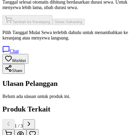
Tanggal selesai otomatis dihitung berdasarkan durasi sewa. Untuk
menyewa lebih lama, ubah durasi sewa.
Tambah ke Keranjang
Sewa Sekarang
Pilih
Tanggal Mulai Sewa
terlebih dahulu untuk menambahkan ke
keranjang atau menyewa langsung.
Chat
Wishlist
Share
Ulasan Pelanggan
Belum ada ulasan untuk produk ini.
Produk Terkait
1
/
3