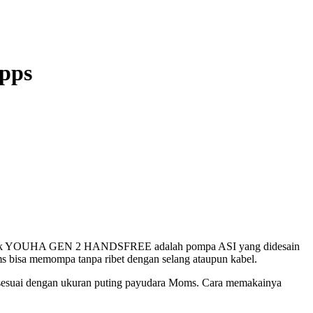
Apps
trik YOUHA GEN 2 HANDSFREE adalah pompa ASI yang didesain
 bisa memompa tanpa ribet dengan selang ataupun kabel.
uai dengan ukuran puting payudara Moms. Cara memakainya