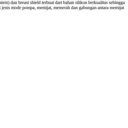
an breast shield terbuat dari bahan silikon berkualitas sehingga
enis mode pompa, memijat, memerah dan gabungan antara memijat