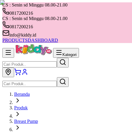
CS : Senin sd Minggu 08.00-21.00
0817200216
CS : Senin sd Minggu 08.00-21.00
0817200216
info@kiddy.id
PRODUCTS
DASHBOARD
Kategori
Beranda
Produk
Breast Pump