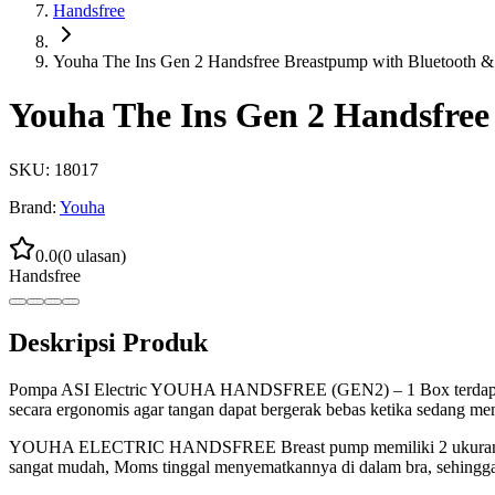
Handsfree
Youha The Ins Gen 2 Handsfree Breastpump with Bluetooth 
Youha The Ins Gen 2 Handsfree
SKU:
18017
Brand:
Youha
0.0
(
0
ulasan)
Handsfree
Deskripsi Produk
Pompa ASI Electric YOUHA HANDSFREE (GEN2) – 1 Box terdapa
secara ergonomis agar tangan dapat bergerak bebas ketika sedang 
YOUHA ELECTRIC HANDSFREE Breast pump memiliki 2 ukuran coro
sangat mudah, Moms tinggal menyematkannya di dalam bra, sehingga 