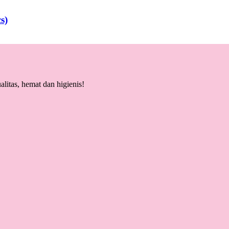
s)
litas, hemat dan higienis!