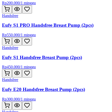
Rp
200.000
/
1 minggu
Handsfree
Eufy S1 PRO Handsfree Breast Pump (2pcs)
Rp
550.000
/
1 minggu
Handsfree
Eufy S1 Handsfree Breast Pump (2pcs)
Rp
450.000
/
1 minggu
Handsfree
Eufy E20 Handsfree Breast Pump (2pcs)
Rp
300.000
/
1 minggu
Handsfree