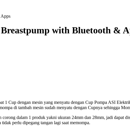
& Apps
 Breastpump with Bluetooth & 
t 1 Cup dengan mesin yang menyatu dengan Cup Pompa ASI Elek
memompa di tambah mesin sudah menyatu dengan Cupnya sehingga Moms
ng dalam 1 produk yakni ukuran 24mm dan 28mm, jadi dapat dises
tidak perlu dipegang tangan lagi saat memompa.