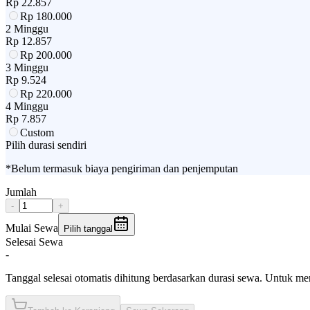
Rp
22.857
Rp
180.000
2 Minggu
Rp
12.857
Rp
200.000
3 Minggu
Rp
9.524
Rp
220.000
4 Minggu
Rp
7.857
Custom
Pilih durasi sendiri
*Belum termasuk biaya pengiriman dan penjemputan
Jumlah
-
+
Mulai Sewa
Pilih tanggal
Selesai Sewa
-
Tanggal selesai otomatis dihitung berdasarkan durasi sewa. Untuk m