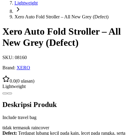
Lightweight
Xero Auto Fold Stroller – All New Grey (Defect)
Xero Auto Fold Stroller – All
New Grey (Defect)
SKU:
08160
Brand:
XERO
0.0
(
0
ulasan)
Lightweight
Deskripsi Produk
Include travel bag
tidak termasuk raincover
Defect:
Terdapat lubang kecil pada kain, lecet pada rangka, serta