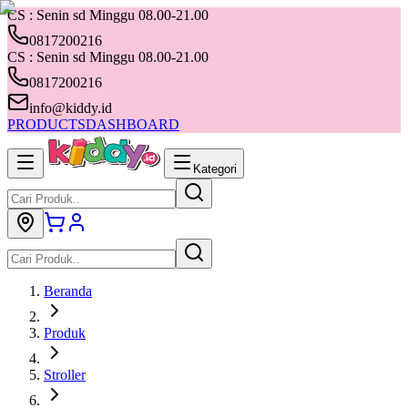
CS : Senin sd Minggu 08.00-21.00
0817200216
CS : Senin sd Minggu 08.00-21.00
0817200216
info@kiddy.id
PRODUCTS
DASHBOARD
Kategori
Beranda
Produk
Stroller