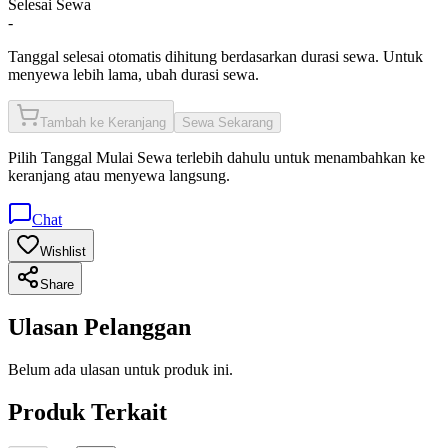
Selesai Sewa
-
Tanggal selesai otomatis dihitung berdasarkan durasi sewa. Untuk
menyewa lebih lama, ubah durasi sewa.
Tambah ke Keranjang
Sewa Sekarang
Pilih
Tanggal Mulai Sewa
terlebih dahulu untuk menambahkan ke
keranjang atau menyewa langsung.
Chat
Wishlist
Share
Ulasan Pelanggan
Belum ada ulasan untuk produk ini.
Produk Terkait