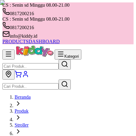
CS : Senin sd Minggu 08.00-21.00
0817200216
CS : Senin sd Minggu 08.00-21.00
0817200216
info@kiddy.id
PRODUCTS
DASHBOARD
Kategori
Beranda
Produk
Stroller