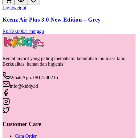
Lightweight
Keenz Air Plus 3.0 New Edition – Grey
Rp
350.000
/
1 minggu
Rental favorit yang paling memahami kebutuhan ibu masa kini.
Berkualitas, hemat dan higienis!
WhatsApp: 0817200216
info@kiddy.id
Customer Care
Cara Order