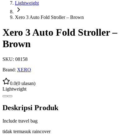
Lightweight
Xero 3 Auto Fold Stroller – Brown
Xero 3 Auto Fold Stroller –
Brown
SKU:
08158
Brand:
XERO
0.0
(
0
ulasan)
Lightweight
Deskripsi Produk
Include travel bag
tidak termasuk raincover