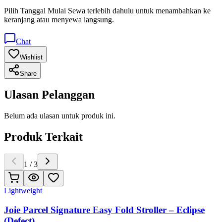
Pilih
Tanggal Mulai Sewa
terlebih dahulu untuk menambahkan ke
keranjang atau menyewa langsung.
Chat
Wishlist
Share
Ulasan Pelanggan
Belum ada ulasan untuk produk ini.
Produk Terkait
1
/
3
Lightweight
Joie Parcel Signature Easy Fold Stroller – Eclipse
(Defect)