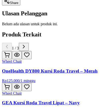
Share
Ulasan Pelanggan
Belum ada ulasan untuk produk ini.
Produk Terkait
1
/
3
Wheel Chair
OneHealth DY800 Kursi Roda Travel – Merah
Rp
125.000
/
1 minggu
Wheel Chair
GEA Kursi Roda Travel Lipat – Navy