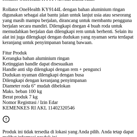
Rollator OneHealth KY9144L dengan bahan aluminium ringan
digunakan sebagai alat bantu jalan untuk lanjut usia atau seseorang
yang masih mampu berjalan, dirancang untuk membantu pengguna
berjalan secara mandiri. Dilengkapi dnegan 4 buah roda untuk
memudahkan berjalan dan dilengkapi rem untuk berhenti. Selain itu
alat ini juga dilengkapi dengan dudukan yang nyaman serta terdapat
keranjang untuk penyimpanan barang bawaan.
Fitur Produk
Kerangka bahan aluminium ringan
Ketinggian handle dapat disesuaikan
Handle anti slip dilengkapi dengan rem + pengunci
Dudukan nyaman dilengkapi dengan busa
Dilengkapi dengan keranjang penyimpanan
Diameter roda 6″ mudah dibelokan
Maks. beban 100 kg
Berat produk 7 kg
Nomor Registrasi / Izin Edar
KEMENKES RI AKL 11402320546
Produk ini tidak tersedia di lokasi yang Anda pilih. Anda tetap dapat