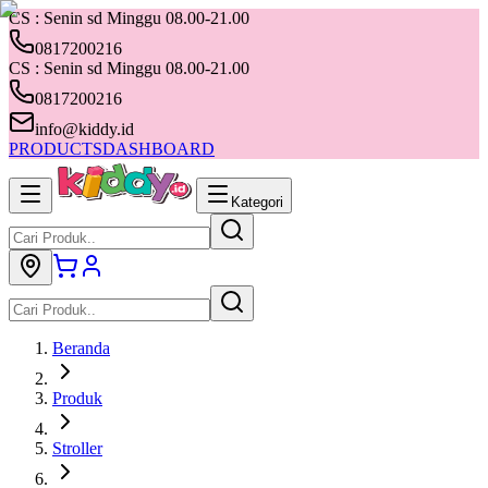
CS : Senin sd Minggu 08.00-21.00
0817200216
CS : Senin sd Minggu 08.00-21.00
0817200216
info@kiddy.id
PRODUCTS
DASHBOARD
Kategori
Beranda
Produk
Stroller