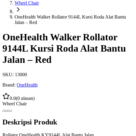
Wheel Chair
OneHealth Walker Rollator 9144L Kursi Roda Alat Bantu
Jalan – Red
OneHealth Walker Rollator
9144L Kursi Roda Alat Bantu
Jalan – Red
SKU:
13000
Brand:
OneHealth
0.0
(
0
ulasan)
Wheel Chair
Deskripsi Produk
Rollator OneHealth KY9144L Alat Bantu Jalan