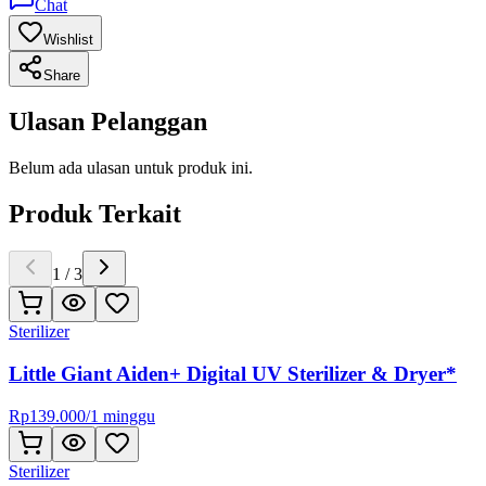
Chat
Wishlist
Share
Ulasan Pelanggan
Belum ada ulasan untuk produk ini.
Produk Terkait
1
/
3
Sterilizer
Little Giant Aiden+ Digital UV Sterilizer & Dryer*
Rp
139.000
/
1 minggu
Sterilizer