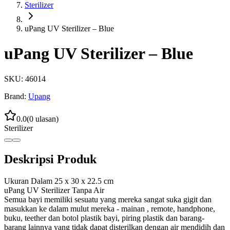
Sterilizer
uPang UV Sterilizer – Blue
uPang UV Sterilizer – Blue
SKU:
46014
Brand:
Upang
0.0
(
0
ulasan)
Sterilizer
Deskripsi Produk
Ukuran Dalam 25 x 30 x 22.5 cm
uPang UV Sterilizer Tanpa Air
Semua bayi memiliki sesuatu yang mereka sangat suka gigit dan
masukkan ke dalam mulut mereka - mainan , remote, handphone,
buku, teether dan botol plastik bayi, piring plastik dan barang-
barang lainnya yang tidak dapat disterilkan dengan air mendidih dan