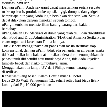
sterilisasi bayi uap.
Dengan uPang, Anda sekarang dapat mensterilkan segala sesuatu
make up brush, produk make up, sikat gigi, dompet, dan gadget -
hampir apa pun yang Anda ingin bersihkan dan sterilkan. Semua
dapat dilakukan dengan menekan sebuah tombol.
uPang membantu memsterilkan barang barang dari bakteri
berbahaya
uPang adalah UV Sterilizer di dunia yang telah diuji dan disertifikasi
oleh Food and Drug Administration (FDA dari Amerika Serikat) dan
enam organisasi kesehatan Dunia lainnya.
Tidak seperti menggunakan air panas atau mesin sterilisasi uap
konvensional, dengan uPang: tidak ada penanganan air panas, maka
tidak ada risiko luka bakar, atau risiko cidera dari menumpahkan air
panas untuk diri sendiri atau untuk bayi Anda, tidak ada kejadian
tumpah/ becek dan risiko tumbuhnya jamur.
Menggunakan dua lampu UV dari Philips semua barang bisa
disterilisasi
Kapasitas uPang besar. Dalam 1 cycle muat 16 botol
Daya 20-35 Watt. Penggunaan 12x sehari setiap hari biaya listrik
kurang dari Rp.10.000 per bulan