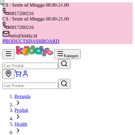
CS : Senin sd Minggu 08.00-21.00
0817200216
CS : Senin sd Minggu 08.00-21.00
0817200216
info@kiddy.id
PRODUCTS
DASHBOARD
Kategori
Beranda
Produk
Health