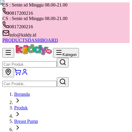
CS : Senin sd Minggu 08.00-21.00
0817200216
CS : Senin sd Minggu 08.00-21.00
0817200216
info@kiddy.id
PRODUCTS
DASHBOARD
Kategori
Beranda
Produk
Breast Pump