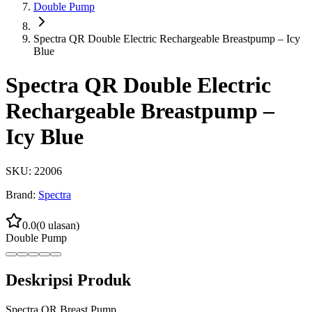
Double Pump
Spectra QR Double Electric Rechargeable Breastpump – Icy
Blue
Spectra QR Double Electric
Rechargeable Breastpump –
Icy Blue
SKU:
22006
Brand:
Spectra
0.0
(
0
ulasan)
Double Pump
Deskripsi Produk
Spectra QR Breast Pump