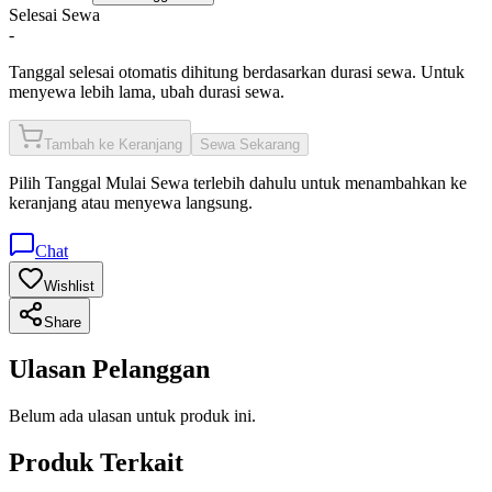
Selesai Sewa
-
Tanggal selesai otomatis dihitung berdasarkan durasi sewa. Untuk
menyewa lebih lama, ubah durasi sewa.
Tambah ke Keranjang
Sewa Sekarang
Pilih
Tanggal Mulai Sewa
terlebih dahulu untuk menambahkan ke
keranjang atau menyewa langsung.
Chat
Wishlist
Share
Ulasan Pelanggan
Belum ada ulasan untuk produk ini.
Produk Terkait