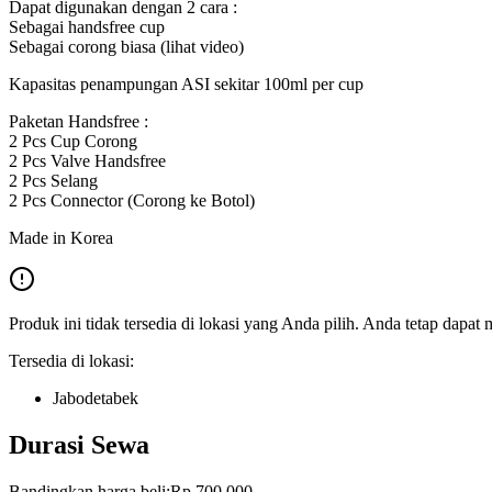
Dapat digunakan dengan 2 cara :
Sebagai handsfree cup
Sebagai corong biasa (lihat video)
Kapasitas penampungan ASI sekitar 100ml per cup
Paketan Handsfree :
2 Pcs Cup Corong
2 Pcs Valve Handsfree
2 Pcs Selang
2 Pcs Connector (Corong ke Botol)
Made in Korea
Produk ini tidak tersedia di lokasi yang Anda pilih. Anda tetap dapat 
Tersedia di lokasi:
Jabodetabek
Durasi Sewa
Bandingkan harga beli:
Rp 700.000