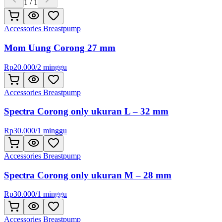
1
/
1
Accessories Breastpump
Mom Uung Corong 27 mm
Rp
20.000
/
2 minggu
Accessories Breastpump
Spectra Corong only ukuran L – 32 mm
Rp
30.000
/
1 minggu
Accessories Breastpump
Spectra Corong only ukuran M – 28 mm
Rp
30.000
/
1 minggu
Accessories Breastpump