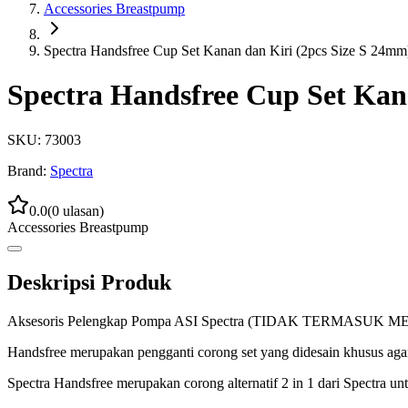
Accessories Breastpump
Spectra Handsfree Cup Set Kanan dan Kiri (2pcs Size S 24mm
Spectra Handsfree Cup Set Kan
SKU:
73003
Brand:
Spectra
0.0
(
0
ulasan)
Accessories Breastpump
Deskripsi Produk
Aksesoris Pelengkap Pompa ASI Spectra (TIDAK TERMASUK M
Handsfree merupakan pengganti corong set yang didesain khusus aga
Spectra Handsfree merupakan corong alternatif 2 in 1 dari Spectra 