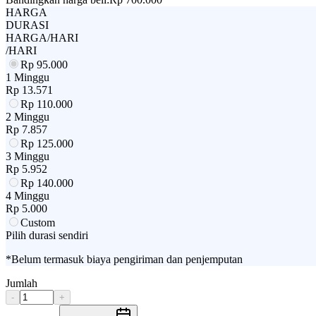
HARGA
DURASI
HARGA/HARI
/HARI
Rp
95.000
1 Minggu
Rp
13.571
Rp
110.000
2 Minggu
Rp
7.857
Rp
125.000
3 Minggu
Rp
5.952
Rp
140.000
4 Minggu
Rp
5.000
Custom
Pilih durasi sendiri
*Belum termasuk biaya pengiriman dan penjemputan
Jumlah
-
+