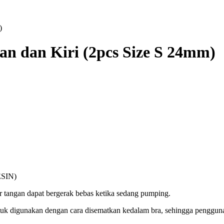
)
an dan Kiri (2pcs Size S 24mm)
ESIN)
r tangan dapat bergerak bebas ketika sedang pumping.
untuk digunakan dengan cara disematkan kedalam bra, sehingga penggun