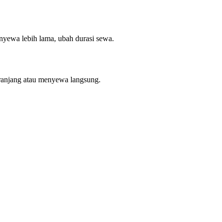
enyewa lebih lama, ubah durasi sewa.
ranjang atau menyewa langsung.