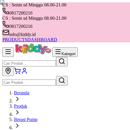
CS : Senin sd Minggu 08.00-21.00
0817200216
CS : Senin sd Minggu 08.00-21.00
0817200216
info@kiddy.id
PRODUCTS
DASHBOARD
Kategori
Beranda
Produk
Breast Pump