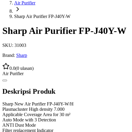
Air Purifier
Sharp Air Purifier FP-J40Y-W
Sharp Air Purifier FP-J40Y-W
SKU:
31003
Brand:
Sharp
0.0
(
0
ulasan)
Air Purifier
Deskripsi Produk
Sharp New Air Purifier FP-J40Y-W/H
Plasmacluster High density 7.000
Applicable Coverage Area for 30 m²
Auto Mode with 3 Detection
ANTI Dust Mode
Filter replacement Indicator