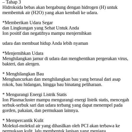
– Tahap 3
Hidroksida bebas akan bergabung dengan hidrogen (H) untuk
membentuk air (H2O) yang akan kembali ke udara.
*Memberikan Udara Segar
dan Lingkungan yang Sehat Untuk Anda
Ion positif dan negatifnya mampu menjernihkan
udara dan membuat hidup Anda lebih nyaman
*Menjernihkan Udara
Menghilangkan jamur di udara dan menghentikan pergerakan virus,
bakteri, dan alergen.
* Menghilangkan Bau
Menghancurkan dan menghilangkan bau yang berasal dari asap
rokok, bau hidangan, hingga bau binatang peliharaan.
* Mengurangi Energi Listrik Statis
Ion Plasmacluster mampu mengurangi energi listrik statis, mencegah
serbuk-serbuk sari dan udara terbang yang dapat menempel pada
gorden, pakaian, dan permukaan lainnya.
* Mempercantik Kulit
Molekul-molekul air yang dihasilkan oleh PCI akan terbawa ke
permukaan kulit, lalu membentuk lapisan yang menjaga