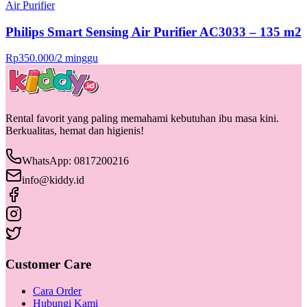
Air Purifier
Philips Smart Sensing Air Purifier AC3033 – 135 m2
Rp
350.000
/
2 minggu
Rental favorit yang paling memahami kebutuhan ibu masa kini.
Berkualitas, hemat dan higienis!
WhatsApp: 0817200216
info@kiddy.id
Customer Care
Cara Order
Hubungi Kami