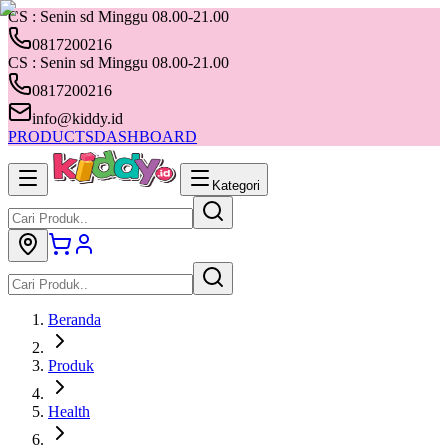
CS : Senin sd Minggu 08.00-21.00
0817200216
CS : Senin sd Minggu 08.00-21.00
0817200216
info@kiddy.id
PRODUCTS
DASHBOARD
Kategori
Beranda
Produk
Health