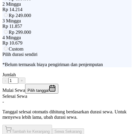
2 Minggu
Rp
14.214
Rp
249.000
3 Minggu
Rp
11.857
Rp
299.000
4 Minggu
Rp
10.679
Custom
Pilih durasi sendiri
*Belum termasuk biaya pengiriman dan penjemputan
Jumlah
-
+
Mulai Sewa
Pilih tanggal
Selesai Sewa
-
Tanggal selesai otomatis dihitung berdasarkan durasi sewa. Untuk
menyewa lebih lama, ubah durasi sewa.
Tambah ke Keranjang
Sewa Sekarang