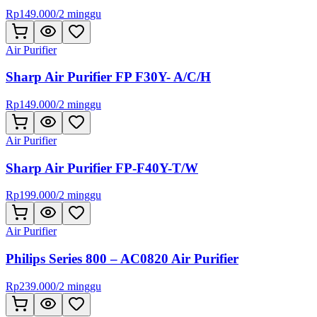
Rp
149.000
/
2 minggu
Air Purifier
Sharp Air Purifier FP F30Y- A/C/H
Rp
149.000
/
2 minggu
Air Purifier
Sharp Air Purifier FP-F40Y-T/W
Rp
199.000
/
2 minggu
Air Purifier
Philips Series 800 – AC0820 Air Purifier
Rp
239.000
/
2 minggu