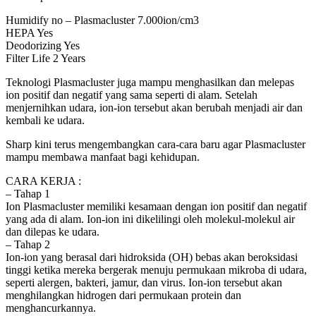
Humidify no – Plasmacluster 7.000ion/cm3
HEPA Yes
Deodorizing Yes
Filter Life 2 Years
Teknologi Plasmacluster juga mampu menghasilkan dan melepas
ion positif dan negatif yang sama seperti di alam. Setelah
menjernihkan udara, ion-ion tersebut akan berubah menjadi air dan
kembali ke udara.
Sharp kini terus mengembangkan cara-cara baru agar Plasmacluster
mampu membawa manfaat bagi kehidupan.
CARA KERJA :
– Tahap 1
Ion Plasmacluster memiliki kesamaan dengan ion positif dan negatif
yang ada di alam. Ion-ion ini dikelilingi oleh molekul-molekul air
dan dilepas ke udara.
– Tahap 2
Ion-ion yang berasal dari hidroksida (OH) bebas akan beroksidasi
tinggi ketika mereka bergerak menuju permukaan mikroba di udara,
seperti alergen, bakteri, jamur, dan virus. Ion-ion tersebut akan
menghilangkan hidrogen dari permukaan protein dan
menghancurkannya.