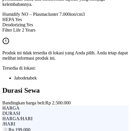
kelembabannya.
Humidify NO – Plasmacluster 7.000ion/cm3
HEPA Yes
Deodorizing Yes
Filter Life 2 Years
Produk ini tidak tersedia di lokasi yang Anda pilih. Anda tetap dapat
melihat informasi produk ini.
Tersedia di lokasi:
Jabodetabek
Durasi Sewa
Bandingkan harga beli:
Rp 2.500.000
HARGA
DURASI
HARGA/HARI
/HARI
Rp
199.000