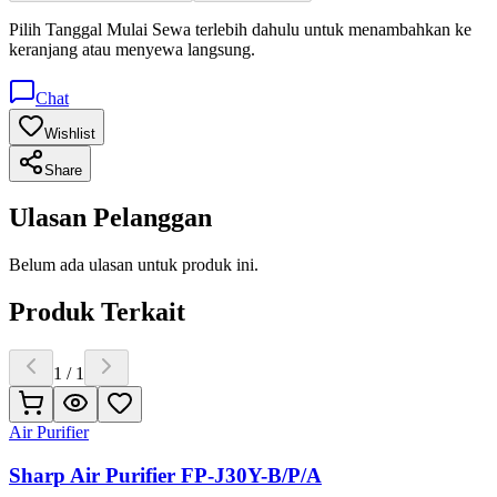
Pilih
Tanggal Mulai Sewa
terlebih dahulu untuk menambahkan ke
keranjang atau menyewa langsung.
Chat
Wishlist
Share
Ulasan Pelanggan
Belum ada ulasan untuk produk ini.
Produk Terkait
1
/
1
Air Purifier
Sharp Air Purifier FP-J30Y-B/P/A