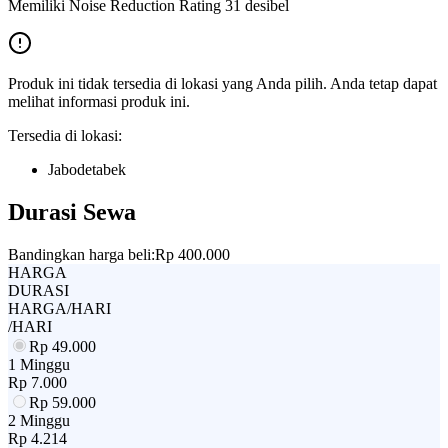
Memiliki Noise Reduction Rating 31 desibel
Produk ini tidak tersedia di lokasi yang Anda pilih. Anda tetap dapat
melihat informasi produk ini.
Tersedia di lokasi:
Jabodetabek
Durasi Sewa
Bandingkan harga beli:
Rp 400.000
HARGA
DURASI
HARGA/HARI
/HARI
Rp
49.000
1 Minggu
Rp
7.000
Rp
59.000
2 Minggu
Rp
4.214