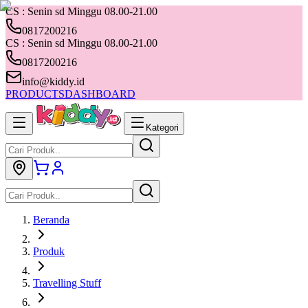
CS : Senin sd Minggu 08.00-21.00
0817200216
CS : Senin sd Minggu 08.00-21.00
0817200216
info@kiddy.id
PRODUCTS
DASHBOARD
Kategori
Beranda
Produk
Travelling Stuff