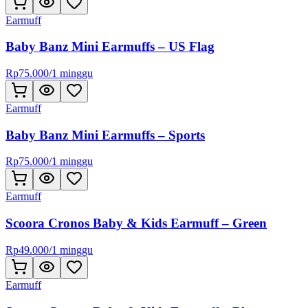
Earmuff
Baby Banz Mini Earmuffs – US Flag
Rp
75.000
/
1 minggu
Earmuff
Baby Banz Mini Earmuffs – Sports
Rp
75.000
/
1 minggu
Earmuff
Scoora Cronos Baby & Kids Earmuff – Green
Rp
49.000
/
1 minggu
Earmuff