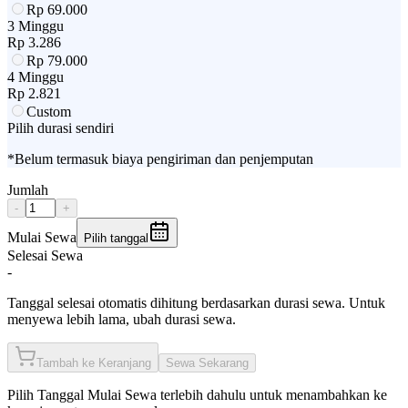
Rp
69.000
3 Minggu
Rp
3.286
Rp
79.000
4 Minggu
Rp
2.821
Custom
Pilih durasi sendiri
*Belum termasuk biaya pengiriman dan penjemputan
Jumlah
-
+
Mulai Sewa
Pilih tanggal
Selesai Sewa
-
Tanggal selesai otomatis dihitung berdasarkan durasi sewa. Untuk
menyewa lebih lama, ubah durasi sewa.
Tambah ke Keranjang
Sewa Sekarang
Pilih
Tanggal Mulai Sewa
terlebih dahulu untuk menambahkan ke