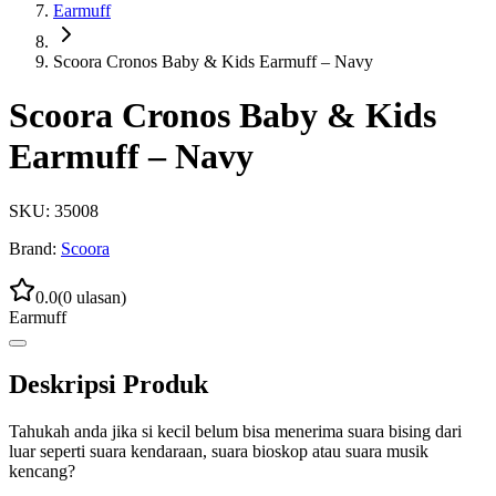
Earmuff
Scoora Cronos Baby & Kids Earmuff – Navy
Scoora Cronos Baby & Kids
Earmuff – Navy
SKU:
35008
Brand:
Scoora
0.0
(
0
ulasan)
Earmuff
Deskripsi Produk
Tahukah anda jika si kecil belum bisa menerima suara bising dari
luar seperti suara kendaraan, suara bioskop atau suara musik
kencang?