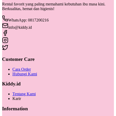
Rental favorit yang paling memahami kebutuhan ibu masa kini.
Berkualitas, hemat dan higienis!
WhatsApp: 0817200216
info@kiddy.id
Customer Care
Cara Order
Hubungi Kami
Kiddy.id
Tentang Kami
Karir
Information