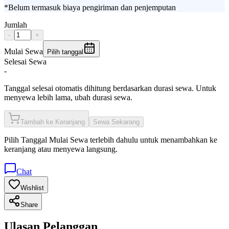
*Belum termasuk biaya pengiriman dan penjemputan
Jumlah
-
+
Mulai Sewa
Pilih tanggal
Selesai Sewa
-
Tanggal selesai otomatis dihitung berdasarkan durasi sewa. Untuk
menyewa lebih lama, ubah durasi sewa.
Tambah ke Keranjang
Sewa Sekarang
Pilih
Tanggal Mulai Sewa
terlebih dahulu untuk menambahkan ke
keranjang atau menyewa langsung.
Chat
Wishlist
Share
Ulasan Pelanggan