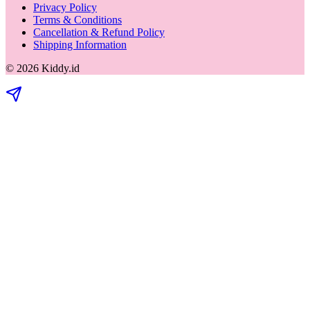
Privacy Policy
Terms & Conditions
Cancellation & Refund Policy
Shipping Information
©
2026
Kiddy.id