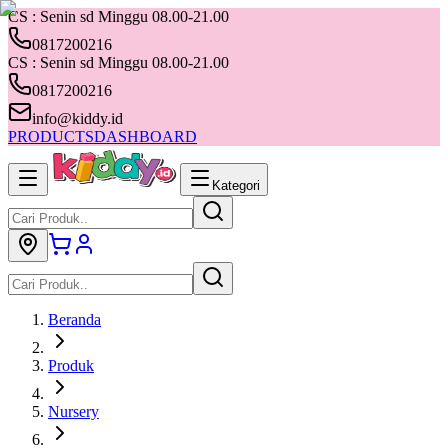
CS : Senin sd Minggu 08.00-21.00
0817200216
CS : Senin sd Minggu 08.00-21.00
0817200216
info@kiddy.id
PRODUCTS
DASHBOARD
Kategori
Beranda
Produk
Nursery