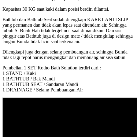
Kapasitas 30 KG saat kaki dalam posisi berdiri dilantai.
Bathtub dan Bathtub Seat sudah dilengkapi KARET ANTI SLIP
yang permanen dan tidak akan lepas saat direndam air. Sehingga
tubuh Si Buah Hati tidak tergelincir saat dimandikan. Dan sisi
pinggir atas Bathtub juga di design mate / tidak mengkilap sehingga
tangan Bunda tidak licin saat terkena air.
Dilengkapi juga dengan selang pembuangan air, sehingga Bunda
tidak lagi repot harus mengangkat dan membuang air sisa sabun.
Pembelian 1 SET Rotho Bath Solution terdiri dari :
1 STAND / Kaki
1 BATHTUB / Bak Mandi
1 BATHTUB SEAT / Sandaran Mandi
1 DRAINAGE / Selang Pembuangan Air