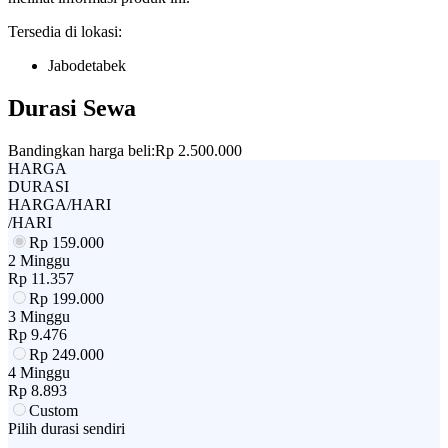
Tersedia di lokasi:
Jabodetabek
Durasi Sewa
Bandingkan harga beli:
Rp 2.500.000
HARGA
DURASI
HARGA/HARI
/HARI
Rp
159.000
2 Minggu
Rp
11.357
Rp
199.000
3 Minggu
Rp
9.476
Rp
249.000
4 Minggu
Rp
8.893
Custom
Pilih durasi sendiri