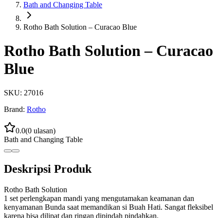
Bath and Changing Table
Rotho Bath Solution – Curacao Blue
Rotho Bath Solution – Curacao
Blue
SKU:
27016
Brand:
Rotho
0.0
(
0
ulasan)
Bath and Changing Table
Deskripsi Produk
Rotho Bath Solution
1 set perlengkapan mandi yang mengutamakan keamanan dan
kenyamanan Bunda saat memandikan si Buah Hati. Sangat fleksibel
karena bisa dilipat dan ringan dipindah pindahkan.