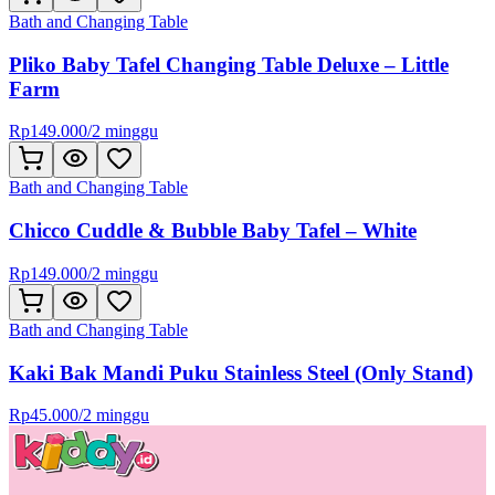
Bath and Changing Table
Pliko Baby Tafel Changing Table Deluxe – Little
Farm
Rp
149.000
/
2 minggu
Bath and Changing Table
Chicco Cuddle & Bubble Baby Tafel – White
Rp
149.000
/
2 minggu
Bath and Changing Table
Kaki Bak Mandi Puku Stainless Steel (Only Stand)
Rp
45.000
/
2 minggu