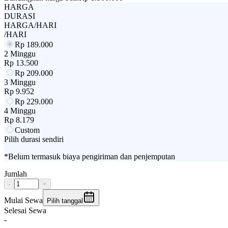
HARGA
DURASI
HARGA/HARI
/HARI
Rp
189.000
2 Minggu
Rp
13.500
Rp
209.000
3 Minggu
Rp
9.952
Rp
229.000
4 Minggu
Rp
8.179
Custom
Pilih durasi sendiri
*Belum termasuk biaya pengiriman dan penjemputan
Jumlah
-
+
Mulai Sewa
Pilih tanggal
Selesai Sewa
-