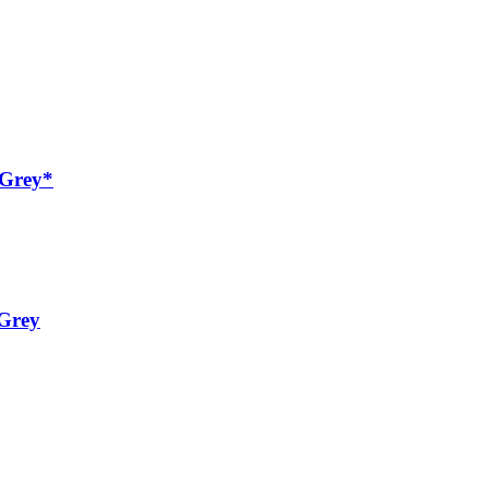
 Grey*
 Grey