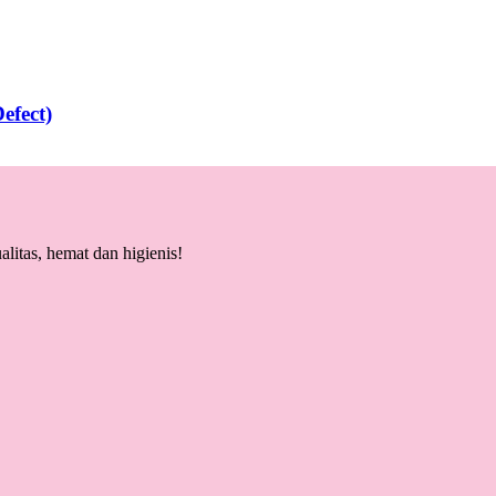
efect)
litas, hemat dan higienis!