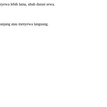
enyewa lebih lama, ubah durasi sewa.
ranjang atau menyewa langsung.