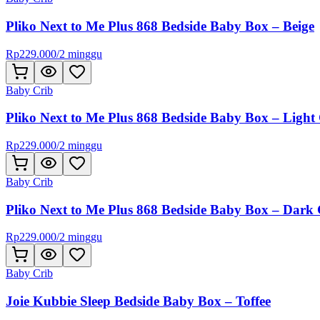
Pliko Next to Me Plus 868 Bedside Baby Box – Beige
Rp
229.000
/
2 minggu
Baby Crib
Pliko Next to Me Plus 868 Bedside Baby Box – Light
Rp
229.000
/
2 minggu
Baby Crib
Pliko Next to Me Plus 868 Bedside Baby Box – Dark
Rp
229.000
/
2 minggu
Baby Crib
Joie Kubbie Sleep Bedside Baby Box – Toffee