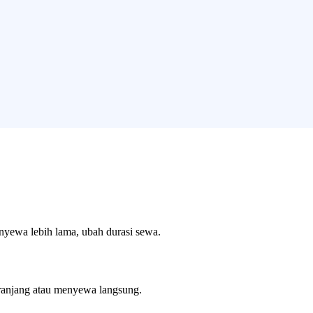
enyewa lebih lama, ubah durasi sewa.
ranjang atau menyewa langsung.