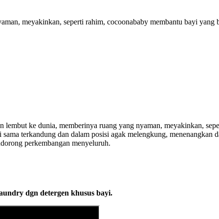
man, meyakinkan, seperti rahim, cocoonababy membantu bayi yang baru
n lembut ke dunia, memberinya ruang yang nyaman, meyakinkan, sepe
a bayi sama terkandung dan dalam posisi agak melengkung, menenangka
ndorong perkembangan menyeluruh.
 laundry dgn detergen khusus bayi.