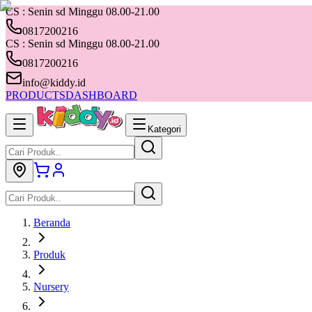
CS : Senin sd Minggu 08.00-21.00
0817200216
CS : Senin sd Minggu 08.00-21.00
0817200216
info@kiddy.id
PRODUCTS
DASHBOARD
Kategori
Beranda
Produk
Nursery