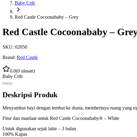
Baby Crib
Red Castle Cocoonababy – Grey
Red Castle Cocoonababy – Gre
SKU:
02050
Brand:
Red Castle
0.0
(
0
ulasan)
Baby Crib
Deskripsi Produk
Menyambut bayi dengan lembut ke dunia, memberinya ruang yang nya
Fitur dan manfaat untuk Red Castle Cocoonababy® – White
Untuk digunakan sejak lahir – 3 bulan
100% Kapas