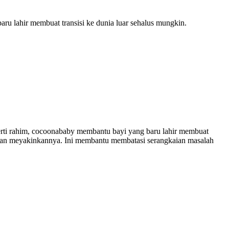
 lahir membuat transisi ke dunia luar sehalus mungkin.
rti rahim, cocoonababy membantu bayi yang baru lahir membuat
n dan meyakinkannya. Ini membantu membatasi serangkaian masalah