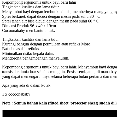
Kepompong ergonomis untuk bayi baru lahir
Tingkatkan kualitas dan lama tidur
Menyambut bayi dengan lembut ke dunia, memberinya ruang yang nya
Sprei berkaret: dapat dicuci dengan mesin pada suhu 30 ° C
Sprei tahan air: bisa dicuci dengan mesin pada suhu 60 ° C
Dimensi Produk 96 x 40 x 19cm
Cocoonababy membantu untuk:
Tingkatkan kualitas dan lama tidur.
Kurangi bangun dengan permulaan atau refleks Moro.
Batasi masalah refluks.
Minimalkan risiko kepala datar.
Mendorong pengembangan menyeluruh.
Kepompong ergonomis untuk bayi baru lahir. Menyambut bayi denga
transisi ke dunia luar sehalus mungkin. Posisi semi-janin, di man
yang dapat memengaruhinya selama beberapa bulan pertama dan me
Apa yang ada di dalam kotak
1 x cocoonababy
Note : Semua bahan kain (fitted sheet, protector sheet) sudah di