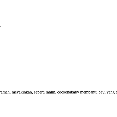
y
man, meyakinkan, seperti rahim, cocoonababy membantu bayi yang baru