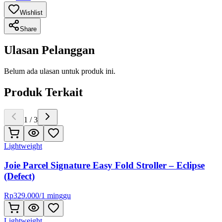
Wishlist
Share
Ulasan Pelanggan
Belum ada ulasan untuk produk ini.
Produk Terkait
1
/
3
Lightweight
Joie Parcel Signature Easy Fold Stroller – Eclipse
(Defect)
Rp
329.000
/
1 minggu
Lightweight