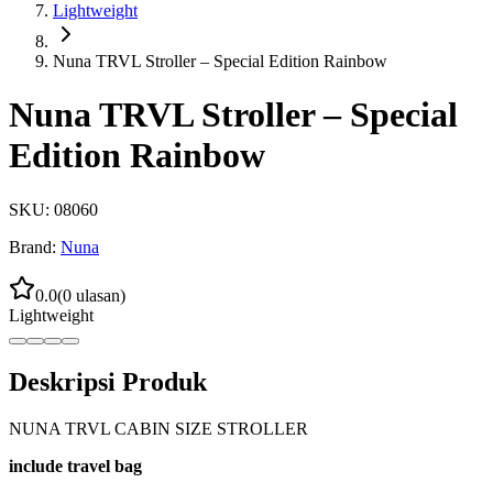
Lightweight
Nuna TRVL Stroller – Special Edition Rainbow
Nuna TRVL Stroller – Special
Edition Rainbow
SKU:
08060
Brand:
Nuna
0.0
(
0
ulasan)
Lightweight
Deskripsi Produk
NUNA TRVL CABIN SIZE STROLLER
include travel bag