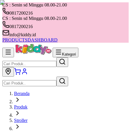
CS : Senin sd Minggu 08.00-21.00
0817200216
CS : Senin sd Minggu 08.00-21.00
0817200216
info@kiddy.id
PRODUCTS
DASHBOARD
Kategori
Beranda
Produk
Stroller