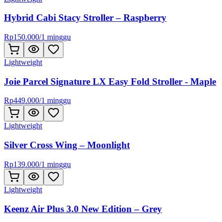
Hybrid Cabi Stacy Stroller – Raspberry
Rp
150.000
/
1 minggu
Lightweight
Joie Parcel Signature LX Easy Fold Stroller - Maple
Rp
449.000
/
1 minggu
Lightweight
Silver Cross Wing – Moonlight
Rp
139.000
/
1 minggu
Lightweight
Keenz Air Plus 3.0 New Edition – Grey