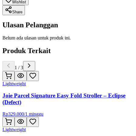
Wishlist
Share
Ulasan Pelanggan
Belum ada ulasan untuk produk ini.
Produk Terkait
1
/
3
Lightweight
Joie Parcel Signature Easy Fold Stroller – Eclipse
(Defect)
Rp
329.000
/
1 minggu
Lightweight