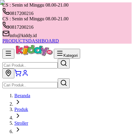
CS : Senin sd Minggu 08.00-21.00
0817200216
CS : Senin sd Minggu 08.00-21.00
0817200216
info@kiddy.id
PRODUCTS
DASHBOARD
Kategori
Beranda
Produk
Stroller