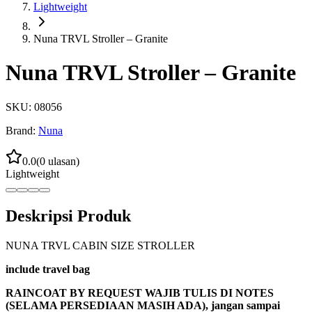
Lightweight
Nuna TRVL Stroller – Granite
Nuna TRVL Stroller – Granite
SKU:
08056
Brand:
Nuna
0.0
(
0
ulasan)
Lightweight
Deskripsi Produk
NUNA TRVL CABIN SIZE STROLLER
include travel bag
RAINCOAT BY REQUEST WAJIB TULIS DI NOTES
(SELAMA PERSEDIAAN MASIH ADA), jangan sampai