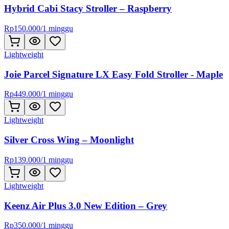
Hybrid Cabi Stacy Stroller – Raspberry
Rp
150.000
/
1 minggu
Lightweight
Joie Parcel Signature LX Easy Fold Stroller - Maple
Rp
449.000
/
1 minggu
Lightweight
Silver Cross Wing – Moonlight
Rp
139.000
/
1 minggu
Lightweight
Keenz Air Plus 3.0 New Edition – Grey
Rp
350.000
/
1 minggu