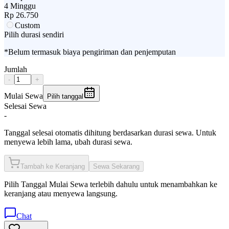
4 Minggu
Rp
26.750
Custom
Pilih durasi sendiri
*Belum termasuk biaya pengiriman dan penjemputan
Jumlah
-
+
Mulai Sewa
Pilih tanggal
Selesai Sewa
-
Tanggal selesai otomatis dihitung berdasarkan durasi sewa. Untuk
menyewa lebih lama, ubah durasi sewa.
Tambah ke Keranjang
Sewa Sekarang
Pilih
Tanggal Mulai Sewa
terlebih dahulu untuk menambahkan ke
keranjang atau menyewa langsung.
Chat