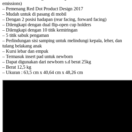
emissions)
– Pemenang Red Dot Product Design 2017
– Mudah untuk di pasang di mobil
– Dengan 2 posisi hadapan (rear facing, forward facing)
– Dilengkapi dengan dual flip-open cup holders
– Dilengkapi dengan 10 titik kemiringan
– 5 titik sabuk pengaman
– Perlindungan sisi samping untuk melindungi kepala, leher, dan
tulang belakang anak
– Kursi lebar dan empuk
– Termasuk insert pad untuk newborn
– Dapat digunakan dari newborn s.d berat 25kg
– Berat 12,5 kg
– Ukuran : 63,5 cm x 40,64 cm x 48,26 cm