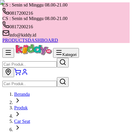
CS : Senin sd Minggu 08.00-21.00
0817200216
CS : Senin sd Minggu 08.00-21.00
0817200216
info@kiddy.id
PRODUCTS
DASHBOARD
Kategori
Beranda
Produk
Car Seat