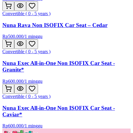
Convertible ( 0 - 5 years )
Nuna Rava Non ISOFIX Car Seat – Cedar
Rp
500.000
/
1 minggu
Convertible ( 0 - 5 years )
Nuna Exec All-in-One Non ISOFIX Car Seat -
Granite*
Rp
600.000
/
1 minggu
Convertible ( 0 - 5 years )
Nuna Exec All-in-One Non ISOFIX Car Seat -
Caviar*
Rp
600.000
/
1 minggu