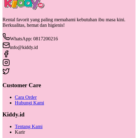
Rental favorit yang paling memahami kebutuhan ibu masa kini.
Berkualitas, hemat dan higienis!
WhatsApp: 0817200216
info@kiddy.id
Customer Care
Cara Order
Hubungi Kami
Kiddy.id
Tentang Kami
Karir