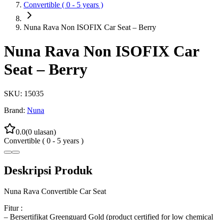
Convertible ( 0 - 5 years )
Nuna Rava Non ISOFIX Car Seat – Berry
Nuna Rava Non ISOFIX Car
Seat – Berry
SKU:
15035
Brand:
Nuna
0.0
(
0
ulasan)
Convertible ( 0 - 5 years )
Deskripsi Produk
Nuna Rava Convertible Car Seat
Fitur :
– Bersertifikat Greenguard Gold (product certified for low chemical