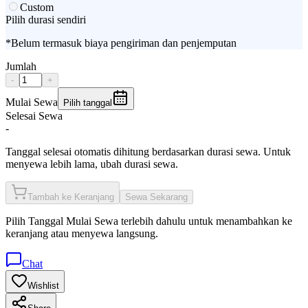
Custom
Pilih durasi sendiri
*Belum termasuk biaya pengiriman dan penjemputan
Jumlah
-
+
Mulai Sewa
Pilih tanggal
Selesai Sewa
-
Tanggal selesai otomatis dihitung berdasarkan durasi sewa. Untuk
menyewa lebih lama, ubah durasi sewa.
Tambah ke Keranjang
Sewa Sekarang
Pilih
Tanggal Mulai Sewa
terlebih dahulu untuk menambahkan ke
keranjang atau menyewa langsung.
Chat
Wishlist