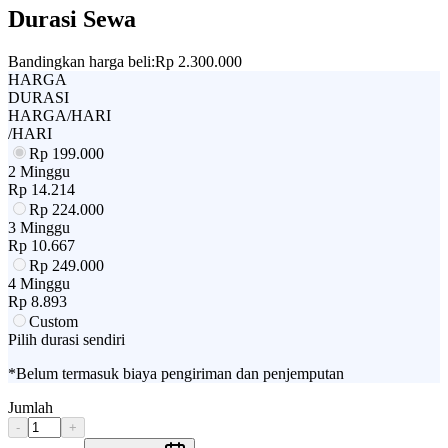
Durasi Sewa
Bandingkan harga beli:
Rp 2.300.000
HARGA
DURASI
HARGA/HARI
/HARI
Rp
199.000
2 Minggu
Rp
14.214
Rp
224.000
3 Minggu
Rp
10.667
Rp
249.000
4 Minggu
Rp
8.893
Custom
Pilih durasi sendiri
*Belum termasuk biaya pengiriman dan penjemputan
Jumlah
-
+