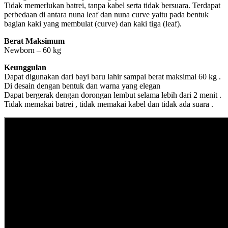
Tidak memerlukan batrei, tanpa kabel serta tidak bersuara. Terdapat
perbedaan di antara nuna leaf dan nuna curve yaitu pada bentuk
bagian kaki yang membulat (curve) dan kaki tiga (leaf).
Berat Maksimum
Newborn – 60 kg
Keunggulan
Dapat digunakan dari bayi baru lahir sampai berat maksimal 60 kg .
Di desain dengan bentuk dan warna yang elegan
Dapat bergerak dengan dorongan lembut selama lebih dari 2 menit .
Tidak memakai batrei , tidak memakai kabel dan tidak ada suara .