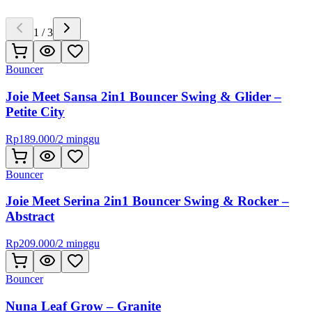
1
/
3
Bouncer
Joie Meet Sansa 2in1 Bouncer Swing & Glider –
Petite City
Rp
189.000
/
2 minggu
Bouncer
Joie Meet Serina 2in1 Bouncer Swing & Rocker –
Abstract
Rp
209.000
/
2 minggu
Bouncer
Nuna Leaf Grow – Granite