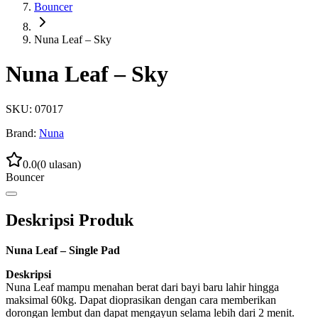
Bouncer
Nuna Leaf – Sky
Nuna Leaf – Sky
SKU:
07017
Brand:
Nuna
0.0
(
0
ulasan)
Bouncer
Deskripsi Produk
Nuna Leaf – Single Pad
Deskripsi
Nuna Leaf mampu menahan berat dari bayi baru lahir hingga
maksimal 60kg. Dapat dioprasikan dengan cara memberikan
dorongan lembut dan dapat mengayun selama lebih dari 2 menit.