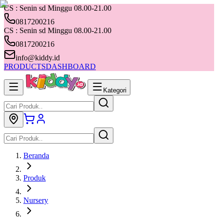
CS : Senin sd Minggu 08.00-21.00
0817200216
CS : Senin sd Minggu 08.00-21.00
0817200216
info@kiddy.id
PRODUCTS
DASHBOARD
Kategori
Beranda
Produk
Nursery