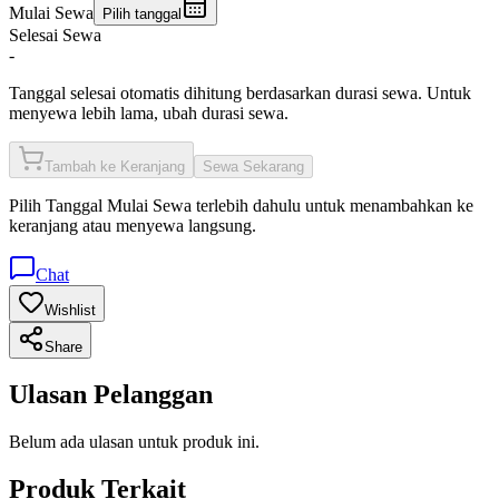
Mulai Sewa
Pilih tanggal
Selesai Sewa
-
Tanggal selesai otomatis dihitung berdasarkan durasi sewa. Untuk
menyewa lebih lama, ubah durasi sewa.
Tambah ke Keranjang
Sewa Sekarang
Pilih
Tanggal Mulai Sewa
terlebih dahulu untuk menambahkan ke
keranjang atau menyewa langsung.
Chat
Wishlist
Share
Ulasan Pelanggan
Belum ada ulasan untuk produk ini.
Produk Terkait