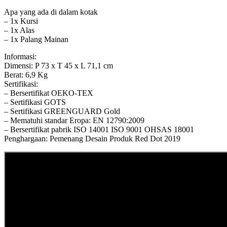
Apa yang ada di dalam kotak
– 1x Kursi
– 1x Alas
– 1x Palang Mainan
Informasi:
Dimensi: P 73 x T 45 x L 71,1 cm
Berat: 6,9 Kg
Sertifikasi:
– Bersertifikat OEKO-TEX
– Sertifikasi GOTS
– Sertifikasi GREENGUARD Gold
– Mematuhi standar Eropa: EN 12790:2009
– Bersertifikat pabrik ISO 14001 ISO 9001 OHSAS 18001
Penghargaan: Pemenang Desain Produk Red Dot 2019