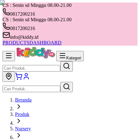
CS : Senin sd Minggu 08.00-21.00
0817200216
CS : Senin sd Minggu 08.00-21.00
0817200216
info@kiddy.id
PRODUCTS
DASHBOARD
Kategori
Beranda
Produk
Nursery