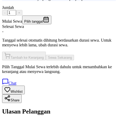
Jumlah
-
+
Mulai Sewa
Pilih tanggal
Selesai Sewa
-
Tanggal selesai otomatis dihitung berdasarkan durasi sewa. Untuk
menyewa lebih lama, ubah durasi sewa.
Tambah ke Keranjang
Sewa Sekarang
Pilih
Tanggal Mulai Sewa
terlebih dahulu untuk menambahkan ke
keranjang atau menyewa langsung.
Chat
Wishlist
Share
Ulasan Pelanggan