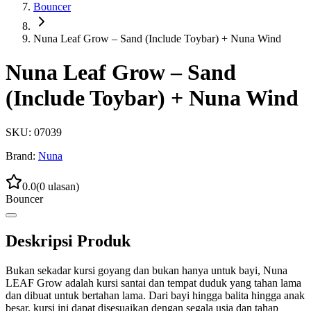
Bouncer
Nuna Leaf Grow – Sand (Include Toybar) + Nuna Wind
Nuna Leaf Grow – Sand
(Include Toybar) + Nuna Wind
SKU:
07039
Brand:
Nuna
0.0
(
0
ulasan)
Bouncer
Deskripsi Produk
Bukan sekadar kursi goyang dan bukan hanya untuk bayi, Nuna
LEAF Grow adalah kursi santai dan tempat duduk yang tahan lama
dan dibuat untuk bertahan lama. Dari bayi hingga balita hingga anak
besar, kursi ini dapat disesuaikan dengan segala usia dan tahap