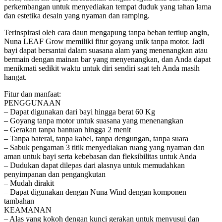
perkembangan untuk menyediakan tempat duduk yang tahan lama
dan estetika desain yang nyaman dan ramping.
Terinspirasi oleh cara daun mengapung tanpa beban tertiup angin,
Nuna LEAF Grow memiliki fitur goyang unik tanpa motor. Jadi
bayi dapat bersantai dalam suasana alam yang menenangkan atau
bermain dengan mainan bar yang menyenangkan, dan Anda dapat
menikmati sedikit waktu untuk diri sendiri saat teh Anda masih
hangat.
Fitur dan manfaat:
PENGGUNAAN
– Dapat digunakan dari bayi hingga berat 60 Kg
– Goyang tanpa motor untuk suasana yang menenangkan
– Gerakan tanpa bantuan hingga 2 menit
– Tanpa baterai, tanpa kabel, tanpa dengungan, tanpa suara
– Sabuk pengaman 3 titik menyediakan ruang yang nyaman dan
aman untuk bayi serta kebebasan dan fleksibilitas untuk Anda
– Dudukan dapat dilepas dari alasnya untuk memudahkan
penyimpanan dan pengangkutan
– Mudah dirakit
– Dapat digunakan dengan Nuna Wind dengan komponen
tambahan
KEAMANAN
– Alas yang kokoh dengan kunci gerakan untuk menyusui dan