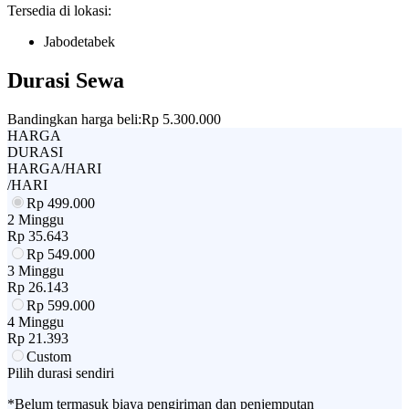
Tersedia di lokasi:
Jabodetabek
Durasi Sewa
Bandingkan harga beli:
Rp 5.300.000
HARGA
DURASI
HARGA/HARI
/HARI
Rp
499.000
2 Minggu
Rp
35.643
Rp
549.000
3 Minggu
Rp
26.143
Rp
599.000
4 Minggu
Rp
21.393
Custom
Pilih durasi sendiri
*Belum termasuk biaya pengiriman dan penjemputan