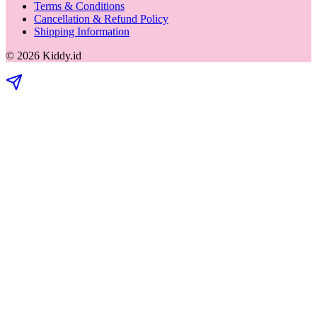
Terms & Conditions
Cancellation & Refund Policy
Shipping Information
©
2026
Kiddy.id