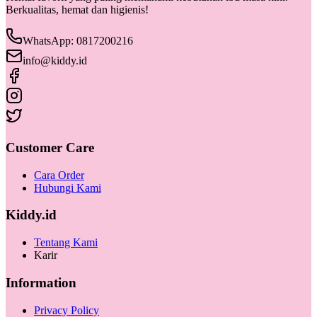
Berkualitas, hemat dan higienis!
WhatsApp: 0817200216
info@kiddy.id
Customer Care
Cara Order
Hubungi Kami
Kiddy.id
Tentang Kami
Karir
Information
Privacy Policy