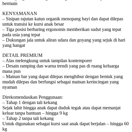
bermain
KENYAMANAN
– Sisipan rajutan katun organik menopang bayi dan dapat dilepas
untuk transisi ke kursi anak besar
– Tiga posisi berbaring ergonomis memberikan sudut yang tepat
pada usia yang tepat
– Dukungan jala untuk aliran udara dan goyang yang sejuk di hari
yang hangat
DETAIL PREMIUM
– Alas melengkung untuk tampilan kontemporer
– Desain ramping dan warna trendi yang pas di ruang keluarga
mana pun
– Mainan bar yang dapat dilepas menghibur dengan bentuk yang
mudah dilepas dan berfungsi sebagai mainan kerincingan yang
nyaman
Direkomendasikan Penggunaan:
– Tahap 1 dengan tali kekang
Sejak lahir hingga anak dapat duduk tegak atau dapat memanjat
keluar tanpa bantuan – hingga 9 kg
– Tahap 2 tanpa tali kekang
Untuk digunakan sebagai kursi saat anak dapat berjalan – hingga 60
kg