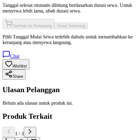
Tanggal selesai otomatis dihitung berdasarkan durasi sewa. Untuk
menyewa lebih lama, ubah durasi sewa.
Tambah ke Keranjang
Sewa Sekarang
Pilih
Tanggal Mulai Sewa
terlebih dahulu untuk menambahkan ke
keranjang atau menyewa langsung.
Chat
Wishlist
Share
Ulasan Pelanggan
Belum ada ulasan untuk produk ini.
Produk Terkait
1
/
3