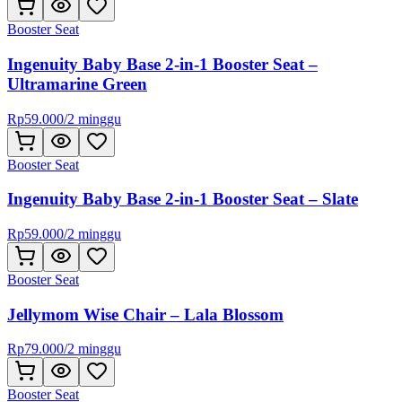
Booster Seat
Ingenuity Baby Base 2-in-1 Booster Seat –
Ultramarine Green
Rp
59.000
/
2 minggu
Booster Seat
Ingenuity Baby Base 2-in-1 Booster Seat – Slate
Rp
59.000
/
2 minggu
Booster Seat
Jellymom Wise Chair – Lala Blossom
Rp
79.000
/
2 minggu
Booster Seat