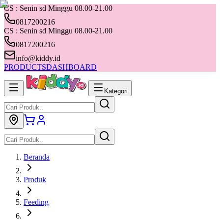
CS : Senin sd Minggu 08.00-21.00
0817200216
CS : Senin sd Minggu 08.00-21.00
0817200216
info@kiddy.id
PRODUCTS
DASHBOARD
Kategori
Beranda
Produk
Feeding