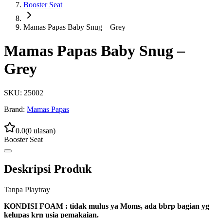
Booster Seat
Mamas Papas Baby Snug – Grey
Mamas Papas Baby Snug –
Grey
SKU:
25002
Brand:
Mamas Papas
0.0
(
0
ulasan)
Booster Seat
Deskripsi Produk
Tanpa Playtray
KONDISI FOAM : tidak mulus ya Moms, ada bbrp bagian yg
kelupas krn usia pemakaian.