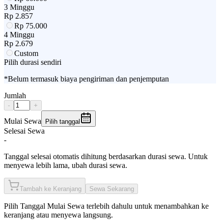
3 Minggu
Rp
2.857
Rp
75.000
4 Minggu
Rp
2.679
Custom
Pilih durasi sendiri
*Belum termasuk biaya pengiriman dan penjemputan
Jumlah
-
+
Mulai Sewa
Pilih tanggal
Selesai Sewa
-
Tanggal selesai otomatis dihitung berdasarkan durasi sewa. Untuk
menyewa lebih lama, ubah durasi sewa.
Tambah ke Keranjang
Sewa Sekarang
Pilih
Tanggal Mulai Sewa
terlebih dahulu untuk menambahkan ke
keranjang atau menyewa langsung.