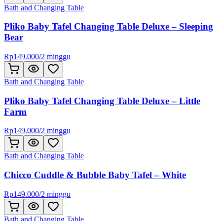
Bath and Changing Table
Pliko Baby Tafel Changing Table Deluxe – Sleeping
Bear
Rp
149.000
/
2 minggu
Bath and Changing Table
Pliko Baby Tafel Changing Table Deluxe – Little
Farm
Rp
149.000
/
2 minggu
Bath and Changing Table
Chicco Cuddle & Bubble Baby Tafel – White
Rp
149.000
/
2 minggu
Bath and Changing Table