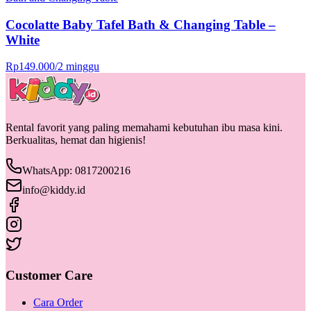
Cocolatte Baby Tafel Bath & Changing Table –
White
Rp
149.000
/
2 minggu
Rental favorit yang paling memahami kebutuhan ibu masa kini.
Berkualitas, hemat dan higienis!
WhatsApp: 0817200216
info@kiddy.id
Customer Care
Cara Order