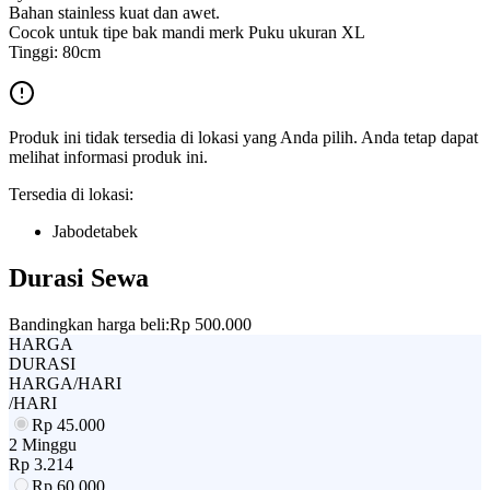
Bahan stainless kuat dan awet.
Cocok untuk tipe bak mandi merk Puku ukuran XL
Tinggi: 80cm
Produk ini tidak tersedia di lokasi yang Anda pilih. Anda tetap dapat
melihat informasi produk ini.
Tersedia di lokasi:
Jabodetabek
Durasi Sewa
Bandingkan harga beli:
Rp 500.000
HARGA
DURASI
HARGA/HARI
/HARI
Rp
45.000
2 Minggu
Rp
3.214
Rp
60.000