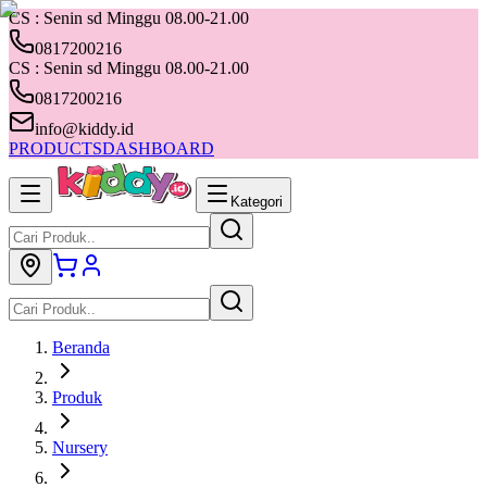
CS : Senin sd Minggu 08.00-21.00
0817200216
CS : Senin sd Minggu 08.00-21.00
0817200216
info@kiddy.id
PRODUCTS
DASHBOARD
Kategori
Beranda
Produk
Nursery