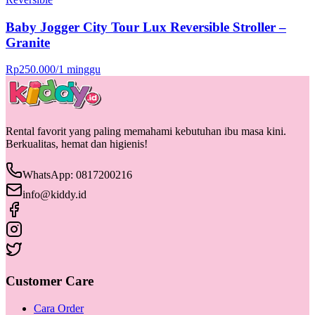
Baby Jogger City Tour Lux Reversible Stroller –
Granite
Rp
250.000
/
1 minggu
Rental favorit yang paling memahami kebutuhan ibu masa kini.
Berkualitas, hemat dan higienis!
WhatsApp: 0817200216
info@kiddy.id
Customer Care
Cara Order