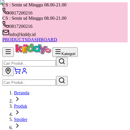
CS : Senin sd Minggu 08.00-21.00
0817200216
CS : Senin sd Minggu 08.00-21.00
0817200216
info@kiddy.id
PRODUCTS
DASHBOARD
Kategori
Beranda
Produk
Stroller