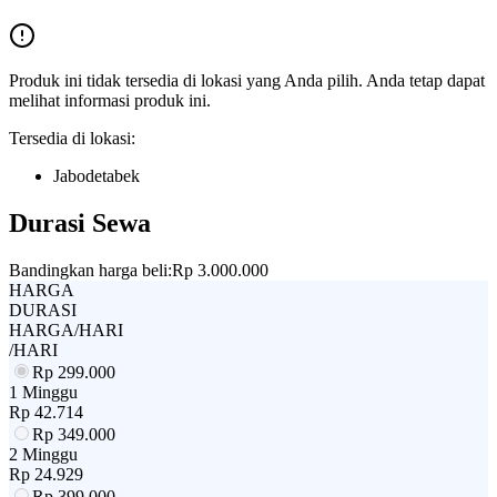
Produk ini tidak tersedia di lokasi yang Anda pilih. Anda tetap dapat
melihat informasi produk ini.
Tersedia di lokasi:
Jabodetabek
Durasi Sewa
Bandingkan harga beli:
Rp 3.000.000
HARGA
DURASI
HARGA/HARI
/HARI
Rp
299.000
1 Minggu
Rp
42.714
Rp
349.000
2 Minggu
Rp
24.929
Rp
399.000