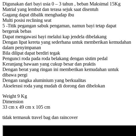
Digunakan dari bayi usia 0 – 3 tahun , beban Maksimal 15Kg
Matrial yang lembut dan terasa sejuk saat disentuh
Gagang dapat dibalik menghadap ibu
Multi posisi reclining seat
5 -Titik pegangan sabuk pengaman, namun bayi tetap dapat
bergerak bebas
Dapat mengawasi bayi melalui kap jendela dibelakang
Dengan lipat kereta yang sederhana untuk memberikan kemudahan
dalam penyimpanan
Bila dilipat dapat berdiri tegak
Pengunci roda pada roda belakang dengan sistim pedal
Keranjang bawaan yang cukup besar dan praktis
Dengan berat yang ringan ini memberikan kemudahan untuk
dibawa pergi
Dengan rangka aluminium yang berkualitas
Akselerasi roda yang mudah di dorong dan dibelokan
Weight 9 Kg
Dimension
33 cm x 49 cm x 105 cm
tidak termasuk travel bag dan raincover