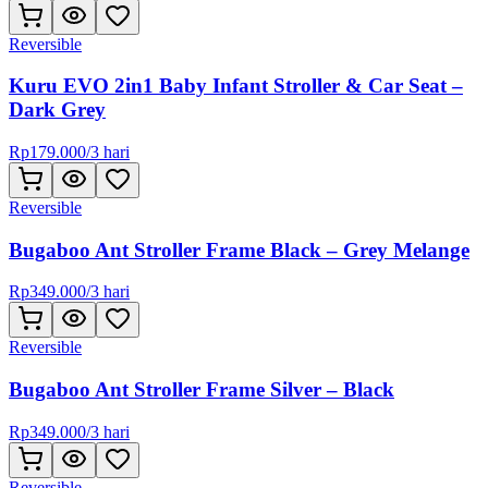
Reversible
Kuru EVO 2in1 Baby Infant Stroller & Car Seat –
Dark Grey
Rp
179.000
/
3 hari
Reversible
Bugaboo Ant Stroller Frame Black – Grey Melange
Rp
349.000
/
3 hari
Reversible
Bugaboo Ant Stroller Frame Silver – Black
Rp
349.000
/
3 hari
Reversible