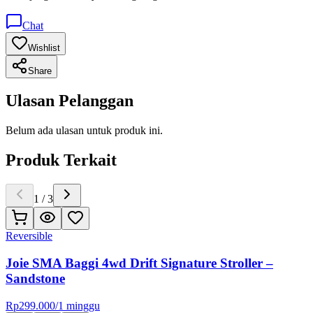
Chat
Wishlist
Share
Ulasan Pelanggan
Belum ada ulasan untuk produk ini.
Produk Terkait
1
/
3
Reversible
Joie SMA Baggi 4wd Drift Signature Stroller –
Sandstone
Rp
299.000
/
1 minggu