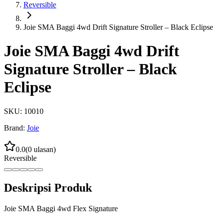
Reversible
Joie SMA Baggi 4wd Drift Signature Stroller – Black Eclipse
Joie SMA Baggi 4wd Drift
Signature Stroller – Black
Eclipse
SKU:
10010
Brand:
Joie
0.0
(
0
ulasan)
Reversible
Deskripsi Produk
Joie SMA Baggi 4wd Flex Signature