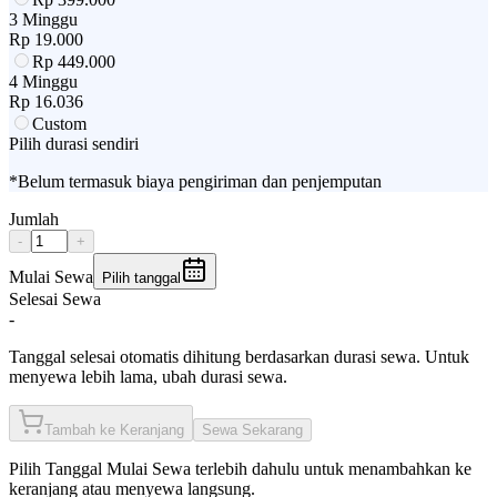
3 Minggu
Rp
19.000
Rp
449.000
4 Minggu
Rp
16.036
Custom
Pilih durasi sendiri
*Belum termasuk biaya pengiriman dan penjemputan
Jumlah
-
+
Mulai Sewa
Pilih tanggal
Selesai Sewa
-
Tanggal selesai otomatis dihitung berdasarkan durasi sewa. Untuk
menyewa lebih lama, ubah durasi sewa.
Tambah ke Keranjang
Sewa Sekarang
Pilih
Tanggal Mulai Sewa
terlebih dahulu untuk menambahkan ke
keranjang atau menyewa langsung.