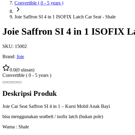
Convertible ( 0 - 5 years )
Joie Saffron SI 4 in 1 ISOFIX Latch Car Seat - Shale
Joie Saffron SI 4 in 1 ISOFIX L
SKU:
15002
Brand:
Joie
0.0
(
0
ulasan)
Convertible ( 0 - 5 years )
Deskripsi Produk
Joie Car Seat Saffron SI 4 in 1 – Kursi Mobil Anak Bayi
bisa menggunakan seatbelt / isofix latch (bukan pole)
Warna : Shale