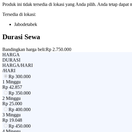
Produk ini tidak tersedia di lokasi yang Anda pilih. Anda tetap dapat 
Tersedia di lokasi:
Jabodetabek
Durasi Sewa
Bandingkan harga beli:
Rp 2.750.000
HARGA
DURASI
HARGA/HARI
/HARI
Rp
300.000
1 Minggu
Rp
42.857
Rp
350.000
2 Minggu
Rp
25.000
Rp
400.000
3 Minggu
Rp
19.048
Rp
450.000
4 Minggu