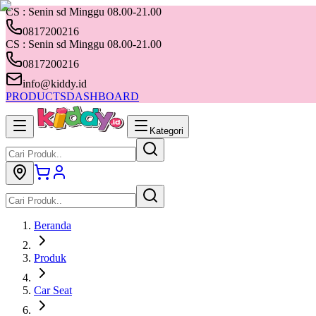
CS : Senin sd Minggu 08.00-21.00
0817200216
CS : Senin sd Minggu 08.00-21.00
0817200216
info@kiddy.id
PRODUCTS
DASHBOARD
Kategori
Beranda
Produk
Car Seat