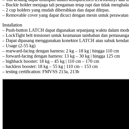
– Buckle holder menjaga tali pengaman tetap rapi dan tidak menghalan
– 2 cup holders yang mudah dibersihkan dan dapat dilepas.
– Removable cover yang dapat dicuci dengan mesin untuk perawatan 
Installation
– Push-button LATCH dapat digunakan sepanjang waktu dalam mode
– LockTight belt tensioner untuk keamanan tambahan dan pemasanga
– Dapat dipasang menggunakan konektor LATCH atau sabuk kendar
– Usage (2-55 kg)
– rearward-facing dengan harness: 2 kg – 18 kg | hingga 110 cm
– forward-facing dengan harness: 13 kg – 30 kg | hingga 125 cm
– highback booster: 18 kg – 45 kg | 110 cm – 170 cm
– backless booster: 18 kg – 55 kg | 110 cm – 153 cm
– testing certification: FMVSS 213a, 213b