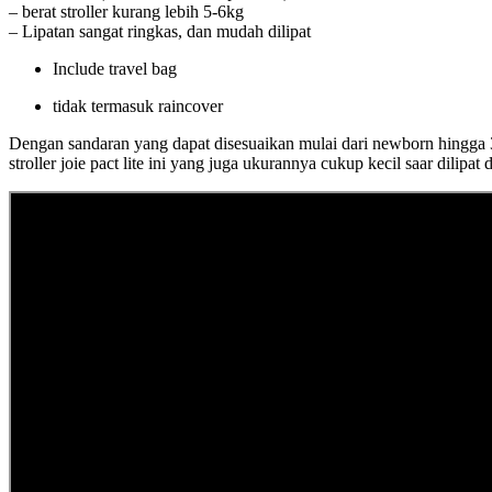
– berat stroller kurang lebih 5-6kg
– Lipatan sangat ringkas, dan mudah dilipat
Include travel bag
tidak termasuk raincover
Dengan sandaran yang dapat disesuaikan mulai dari newborn hingga 3
stroller joie pact lite ini yang juga ukurannya cukup kecil saar dilipa