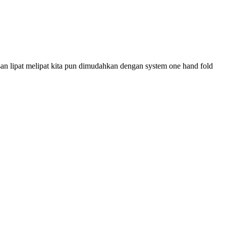
san lipat melipat kita pun dimudahkan dengan system one hand fold