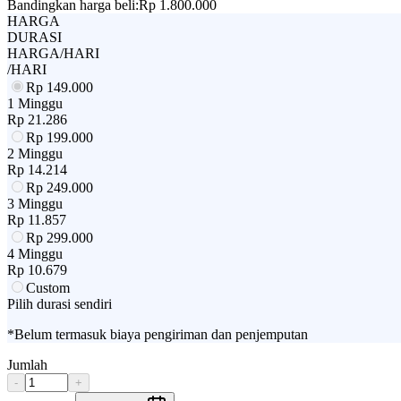
Bandingkan harga beli:
Rp 1.800.000
HARGA
DURASI
HARGA/HARI
/HARI
Rp
149.000
1 Minggu
Rp
21.286
Rp
199.000
2 Minggu
Rp
14.214
Rp
249.000
3 Minggu
Rp
11.857
Rp
299.000
4 Minggu
Rp
10.679
Custom
Pilih durasi sendiri
*Belum termasuk biaya pengiriman dan penjemputan
Jumlah
-
+