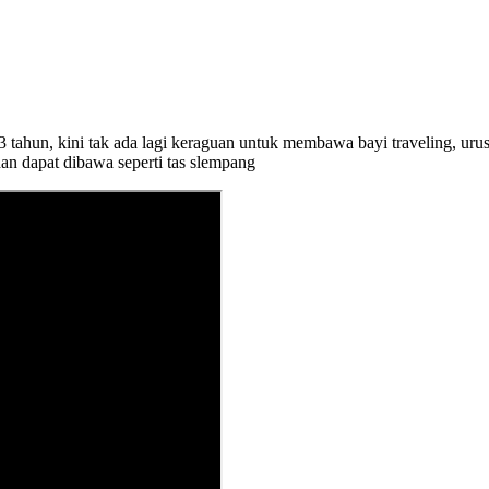
 tahun, kini tak ada lagi keraguan untuk membawa bayi traveling, uru
t dan dapat dibawa seperti tas slempang