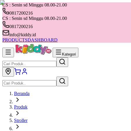
CS : Senin sd Minggu 08.00-21.00
0817200216
CS : Senin sd Minggu 08.00-21.00
0817200216
info@kiddy.id
PRODUCTS
DASHBOARD
Kategori
Beranda
Produk
Stroller