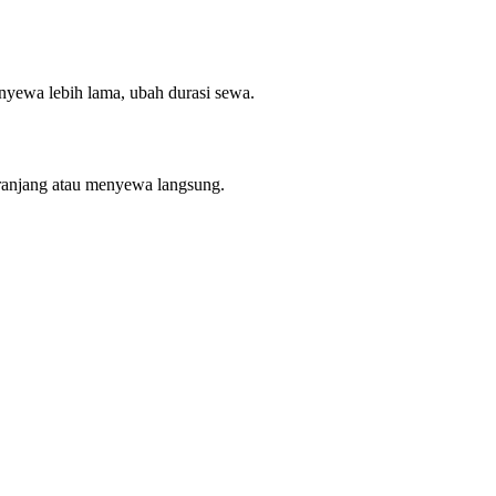
enyewa lebih lama, ubah durasi sewa.
ranjang atau menyewa langsung.