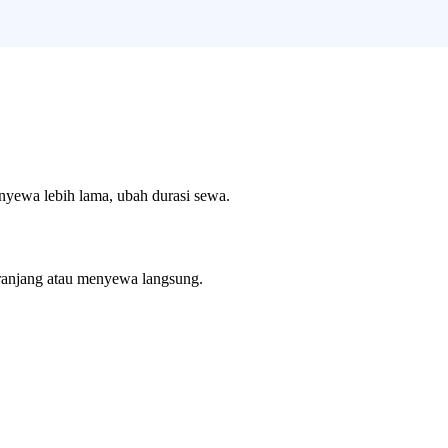
enyewa lebih lama, ubah durasi sewa.
ranjang atau menyewa langsung.