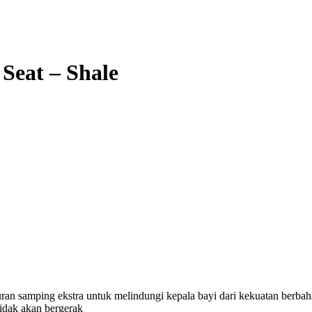
Seat – Shale
n samping ekstra untuk melindungi kepala bayi dari kekuatan berbahay
tidak akan bergerak