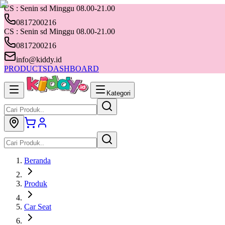
CS : Senin sd Minggu 08.00-21.00
0817200216
CS : Senin sd Minggu 08.00-21.00
0817200216
info@kiddy.id
PRODUCTS
DASHBOARD
Kategori
Beranda
Produk
Car Seat