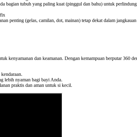
a bagian tubuh yang paling kuat (pinggul dan bahu) untuk perlindunga
fix
nan penting (gelas, camilan, dot, mainan) tetap dekat dalam jangkauan
ng untuk kenyamanan dan keamanan. Dengan kemampuan berputar 360 d
k kendaraan.
g lebih nyaman bagi bayi Anda.
alanan praktis dan aman untuk si kecil.