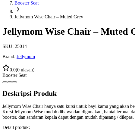
Booster Seat
Jellymom Wise Chair – Muted Grey
Jellymom Wise Chair – Muted 
SKU:
25014
Brand:
Jellymom
0.0
(
0
ulasan)
Booster Seat
Deskripsi Produk
Jellymom Wise Chair hanya satu kursi untuk bayi kamu yang akan ber
Kursi Jellymom Wise mudah dibawa dan digunakan, bantal terbuat da
booster, dan sandaran kepala dapat dengan mudah dipasang / dilepas.
Detail produk: