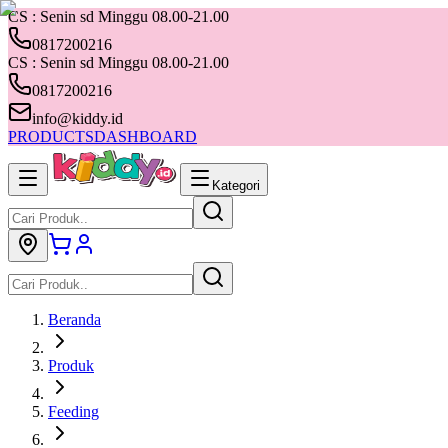
CS : Senin sd Minggu 08.00-21.00
0817200216
CS : Senin sd Minggu 08.00-21.00
0817200216
info@kiddy.id
PRODUCTS
DASHBOARD
Kategori
Beranda
Produk
Feeding