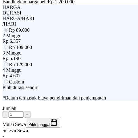
Bandingkan harga beli:
Rp 1.200.000
HARGA
DURASI
HARGA/HARI
/HARI
Rp
89.000
2 Minggu
Rp
6.357
Rp
109.000
3 Minggu
Rp
5.190
Rp
129.000
4 Minggu
Rp
4.607
Custom
Pilih durasi sendiri
*Belum termasuk biaya pengiriman dan penjemputan
Jumlah
-
+
Mulai Sewa
Pilih tanggal
Selesai Sewa
-