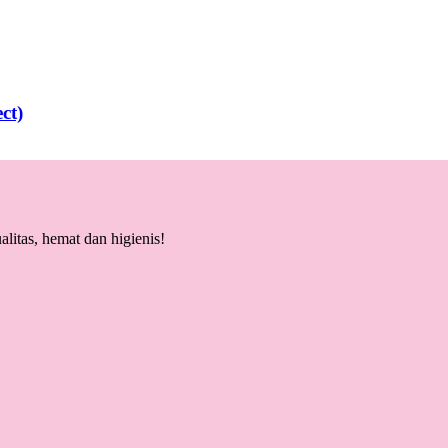
ct)
litas, hemat dan higienis!