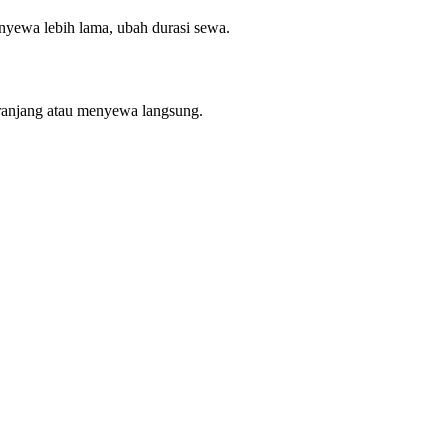
enyewa lebih lama, ubah durasi sewa.
ranjang atau menyewa langsung.