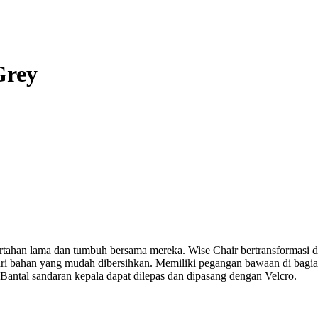
Grey
tahan lama dan tumbuh bersama mereka. Wise Chair bertransformasi da
ri bahan yang mudah dibersihkan. Memiliki pegangan bawaan di bagian
 Bantal sandaran kepala dapat dilepas dan dipasang dengan Velcro.