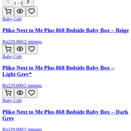
1
/
3
Baby Crib
Pliko Next to Me Plus 868 Bedside Baby Box – Beige
Rp
229.000
/
2 minggu
Baby Crib
Pliko Next to Me Plus 868 Bedside Baby Box –
Light Grey*
Rp
229.000
/
2 minggu
Baby Crib
Pliko Next to Me Plus 868 Bedside Baby Box – Dark
Grey
Rp
229.000
/
2 minggu