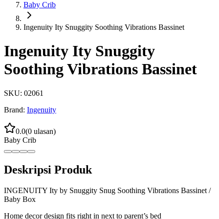
Baby Crib
Ingenuity Ity Snuggity Soothing Vibrations Bassinet
Ingenuity Ity Snuggity
Soothing Vibrations Bassinet
SKU:
02061
Brand:
Ingenuity
0.0
(
0
ulasan)
Baby Crib
Deskripsi Produk
INGENUITY Ity by Snuggity Snug Soothing Vibrations Bassinet /
Baby Box
Home decor design fits right in next to parent’s bed