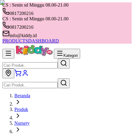
CS : Senin sd Minggu 08.00-21.00
0817200216
CS : Senin sd Minggu 08.00-21.00
0817200216
info@kiddy.id
PRODUCTS
DASHBOARD
Kategori
Beranda
Produk
Nursery