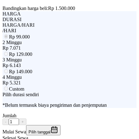
Bandingkan harga beli:
Rp 1.500.000
HARGA
DURASI
HARGA/HARI
/HARI
Rp
99.000
2 Minggu
Rp
7.071
Rp
129.000
3 Minggu
Rp
6.143
Rp
149.000
4 Minggu
Rp
5.321
Custom
Pilih durasi sendiri
*Belum termasuk biaya pengiriman dan penjemputan
Jumlah
-
+
Mulai Sewa
Pilih tanggal
Selesai Sewa