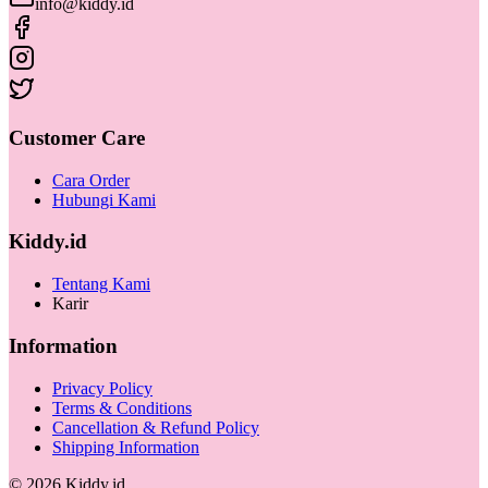
info@kiddy.id
Customer Care
Cara Order
Hubungi Kami
Kiddy.id
Tentang Kami
Karir
Information
Privacy Policy
Terms & Conditions
Cancellation & Refund Policy
Shipping Information
©
2026
Kiddy.id