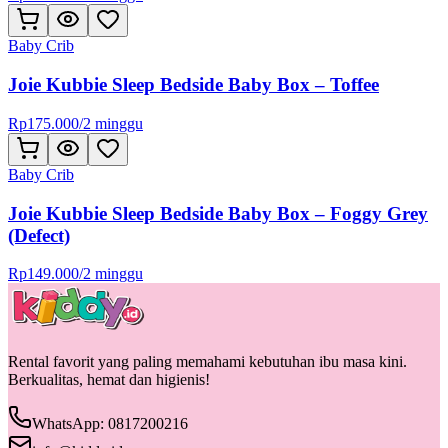
Baby Crib
Joie Kubbie Sleep Bedside Baby Box – Toffee
Rp
175.000
/
2 minggu
Baby Crib
Joie Kubbie Sleep Bedside Baby Box – Foggy Grey
(Defect)
Rp
149.000
/
2 minggu
Rental favorit yang paling memahami kebutuhan ibu masa kini.
Berkualitas, hemat dan higienis!
WhatsApp: 0817200216