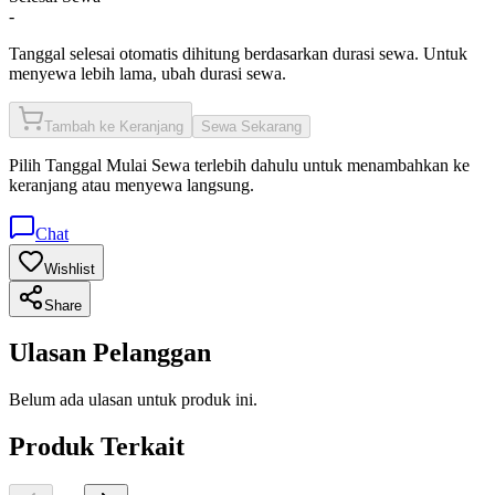
-
Tanggal selesai otomatis dihitung berdasarkan durasi sewa. Untuk
menyewa lebih lama, ubah durasi sewa.
Tambah ke Keranjang
Sewa Sekarang
Pilih
Tanggal Mulai Sewa
terlebih dahulu untuk menambahkan ke
keranjang atau menyewa langsung.
Chat
Wishlist
Share
Ulasan Pelanggan
Belum ada ulasan untuk produk ini.
Produk Terkait