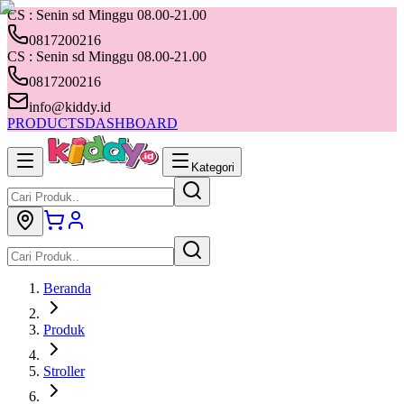
CS : Senin sd Minggu 08.00-21.00
0817200216
CS : Senin sd Minggu 08.00-21.00
0817200216
info@kiddy.id
PRODUCTS
DASHBOARD
Kategori
Beranda
Produk
Stroller