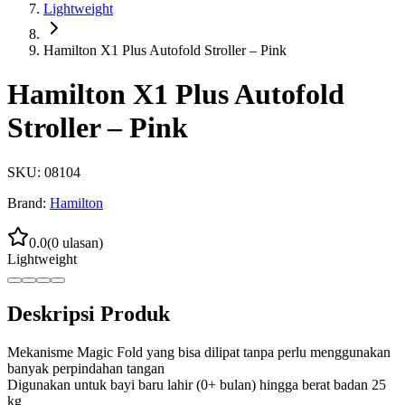
Lightweight
Hamilton X1 Plus Autofold Stroller – Pink
Hamilton X1 Plus Autofold
Stroller – Pink
SKU:
08104
Brand:
Hamilton
0.0
(
0
ulasan)
Lightweight
Deskripsi Produk
Mekanisme Magic Fold yang bisa dilipat tanpa perlu menggunakan
banyak perpindahan tangan
Digunakan untuk bayi baru lahir (0+ bulan) hingga berat badan 25
kg