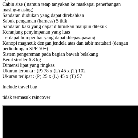
Cabin size ( namun tetap tanyakan ke maskapai penerbangan
masing-masing)
Sandaran dudukan yang dapat direbahkan
Sabuk pengaman (harness) 5 titik
Sandaran kaki yang dapat diluruskan maupun ditekuk
Keranjang penyimpanan yang luas
Terdapat bumper bar yang dapat dilepas-pasang
Kanopi magnetik dengan jendela atas dan tabir matahari (dengan
perlindungan SPF 50+)
Sistem pengereman pada bagian bawah belakang
Berat stroller 6.8 kg
Dimensi lipat yang ringkas
Ukuran terbuka : (P) 78 x (L) 45 x (T) 102
Ukuran terlipat : (P) 25 x (L) 45 x (T) 57
Include travel bag
tidak termasuk raincover