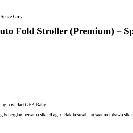
 Space Grey
o Fold Stroller (Premium) – S
ong bayi dari GEA Baby
pergian bersama sikecil agar tidak kesusahaan saat membawa sikeci