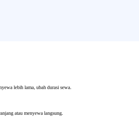
enyewa lebih lama, ubah durasi sewa.
ranjang atau menyewa langsung.