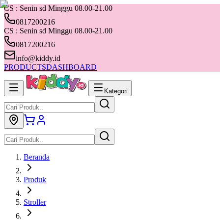
CS : Senin sd Minggu 08.00-21.00
0817200216
CS : Senin sd Minggu 08.00-21.00
0817200216
info@kiddy.id
PRODUCTS
DASHBOARD
Kategori
Beranda
Produk
Stroller