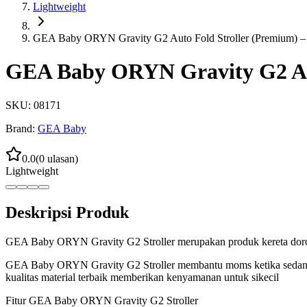
Lightweight
GEA Baby ORYN Gravity G2 Auto Fold Stroller (Premium) –
GEA Baby ORYN Gravity G2 Aut
SKU:
08171
Brand:
GEA Baby
0.0
(
0
ulasan)
Lightweight
Deskripsi Produk
GEA Baby ORYN Gravity G2 Stroller merupakan produk kereta dor
GEA Baby ORYN Gravity G2 Stroller membantu moms ketika sedang be
kualitas material terbaik memberikan kenyamanan untuk sikecil
Fitur GEA Baby ORYN Gravity G2 Stroller