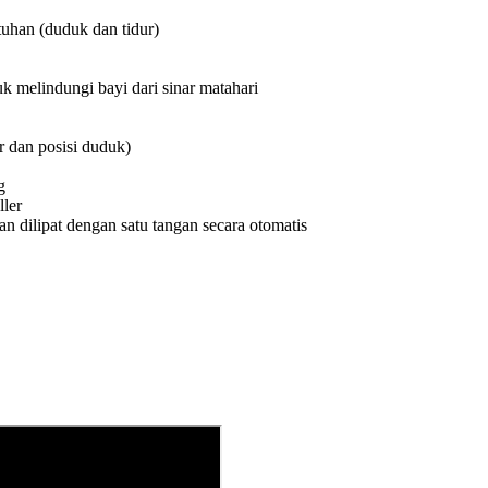
tuhan (duduk dan tidur)
k melindungi bayi dari sinar matahari
r dan posisi duduk)
g
ller
 dilipat dengan satu tangan secara otomatis