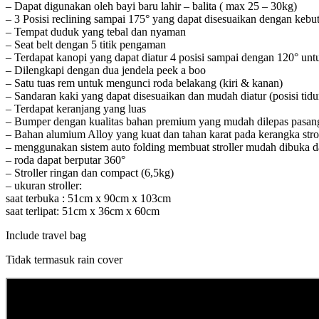
– Dapat digunakan oleh bayi baru lahir – balita ( max 25 – 30kg)
– 3 Posisi reclining sampai 175° yang dapat disesuaikan dengan kebu
– Tempat duduk yang tebal dan nyaman
– Seat belt dengan 5 titik pengaman
– Terdapat kanopi yang dapat diatur 4 posisi sampai dengan 120° untu
– Dilengkapi dengan dua jendela peek a boo
– Satu tuas rem untuk mengunci roda belakang (kiri & kanan)
– Sandaran kaki yang dapat disesuaikan dan mudah diatur (posisi tidu
– Terdapat keranjang yang luas
– Bumper dengan kualitas bahan premium yang mudah dilepas pasan
– Bahan alumium Alloy yang kuat dan tahan karat pada kerangka stro
– menggunakan sistem auto folding membuat stroller mudah dibuka dan
– roda dapat berputar 360°
– Stroller ringan dan compact (6,5kg)
– ukuran stroller:
saat terbuka : 51cm x 90cm x 103cm
saat terlipat: 51cm x 36cm x 60cm
Include travel bag
Tidak termasuk rain cover