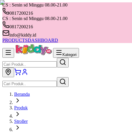
CS : Senin sd Minggu 08.00-21.00
0817200216
CS : Senin sd Minggu 08.00-21.00
0817200216
info@kiddy.id
PRODUCTS
DASHBOARD
Kategori
Beranda
Produk
Stroller