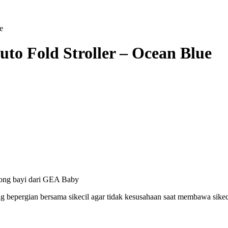
e
o Fold Stroller – Ocean Blue
ong bayi dari GEA Baby
pergian bersama sikecil agar tidak kesusahaan saat membawa sikeci