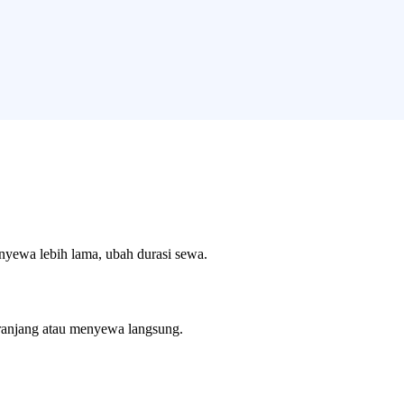
enyewa lebih lama, ubah durasi sewa.
ranjang atau menyewa langsung.