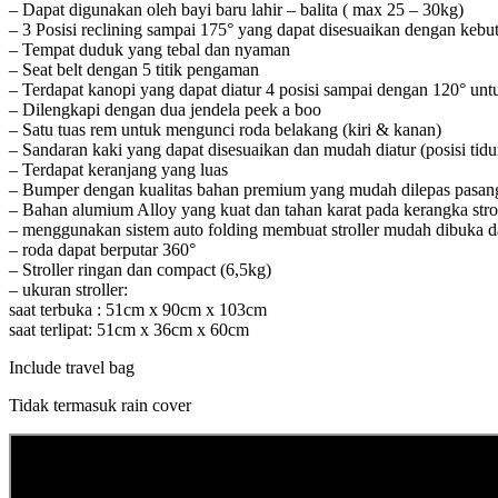
– Dapat digunakan oleh bayi baru lahir – balita ( max 25 – 30kg)
– 3 Posisi reclining sampai 175° yang dapat disesuaikan dengan kebu
– Tempat duduk yang tebal dan nyaman
– Seat belt dengan 5 titik pengaman
– Terdapat kanopi yang dapat diatur 4 posisi sampai dengan 120° untu
– Dilengkapi dengan dua jendela peek a boo
– Satu tuas rem untuk mengunci roda belakang (kiri & kanan)
– Sandaran kaki yang dapat disesuaikan dan mudah diatur (posisi tidu
– Terdapat keranjang yang luas
– Bumper dengan kualitas bahan premium yang mudah dilepas pasan
– Bahan alumium Alloy yang kuat dan tahan karat pada kerangka stro
– menggunakan sistem auto folding membuat stroller mudah dibuka dan
– roda dapat berputar 360°
– Stroller ringan dan compact (6,5kg)
– ukuran stroller:
saat terbuka : 51cm x 90cm x 103cm
saat terlipat: 51cm x 36cm x 60cm
Include travel bag
Tidak termasuk rain cover