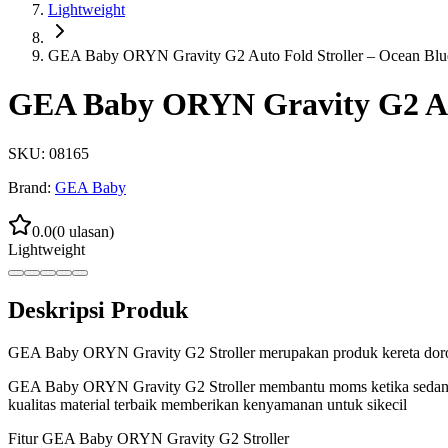
Lightweight
GEA Baby ORYN Gravity G2 Auto Fold Stroller – Ocean Blu
GEA Baby ORYN Gravity G2 Aut
SKU:
08165
Brand:
GEA Baby
0.0
(
0
ulasan)
Lightweight
Deskripsi Produk
GEA Baby ORYN Gravity G2 Stroller merupakan produk kereta dor
GEA Baby ORYN Gravity G2 Stroller membantu moms ketika sedang be
kualitas material terbaik memberikan kenyamanan untuk sikecil
Fitur GEA Baby ORYN Gravity G2 Stroller