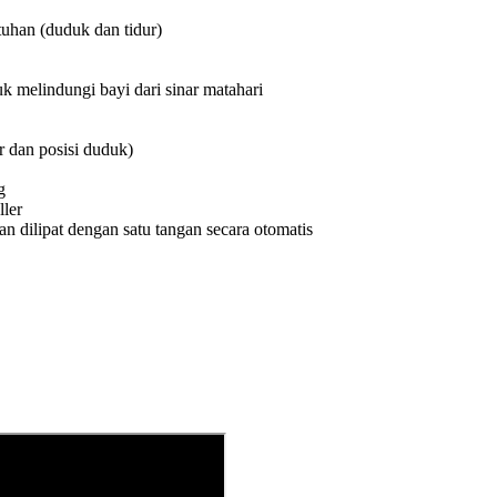
tuhan (duduk dan tidur)
k melindungi bayi dari sinar matahari
r dan posisi duduk)
g
ller
 dilipat dengan satu tangan secara otomatis