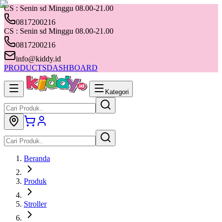
CS : Senin sd Minggu 08.00-21.00
0817200216
CS : Senin sd Minggu 08.00-21.00
0817200216
info@kiddy.id
PRODUCTS
DASHBOARD
Kategori
Beranda
Produk
Stroller