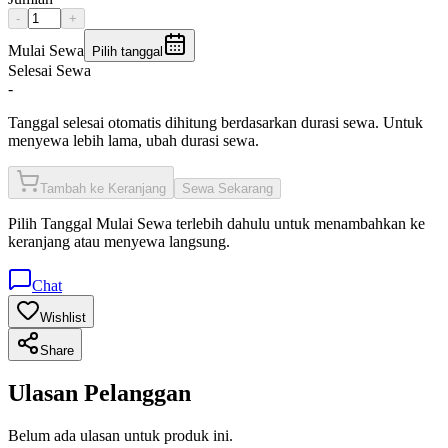
-
+
Mulai Sewa
Pilih tanggal
Selesai Sewa
-
Tanggal selesai otomatis dihitung berdasarkan durasi sewa. Untuk
menyewa lebih lama, ubah durasi sewa.
Tambah ke Keranjang
Sewa Sekarang
Pilih
Tanggal Mulai Sewa
terlebih dahulu untuk menambahkan ke
keranjang atau menyewa langsung.
Chat
Wishlist
Share
Ulasan Pelanggan
Belum ada ulasan untuk produk ini.