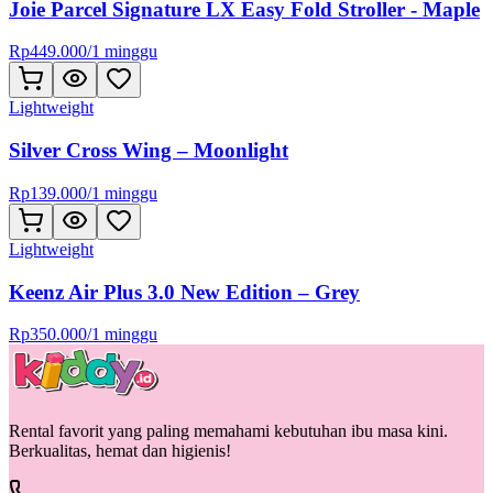
Joie Parcel Signature LX Easy Fold Stroller - Maple
Rp
449.000
/
1 minggu
Lightweight
Silver Cross Wing – Moonlight
Rp
139.000
/
1 minggu
Lightweight
Keenz Air Plus 3.0 New Edition – Grey
Rp
350.000
/
1 minggu
Rental favorit yang paling memahami kebutuhan ibu masa kini.
Berkualitas, hemat dan higienis!