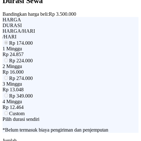
Durasi Sewa
Bandingkan harga beli:
Rp 3.500.000
HARGA
DURASI
HARGA/HARI
/HARI
Rp
174.000
1 Minggu
Rp
24.857
Rp
224.000
2 Minggu
Rp
16.000
Rp
274.000
3 Minggu
Rp
13.048
Rp
349.000
4 Minggu
Rp
12.464
Custom
Pilih durasi sendiri
*Belum termasuk biaya pengiriman dan penjemputan
Jumlah