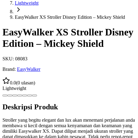
Lightweight
EasyWalker XS Stroller Disney Edition – Mickey Shield
EasyWalker XS Stroller Disney
Edition – Mickey Shield
SKU:
08083
Brand:
EasyWalker
0.0
(
0
ulasan)
Lightweight
Deskripsi Produk
Stroller yang begitu elegant dan lux akan menemani perjalanan anda
membawa si kecil dengan semua kenyamanan dan keamanan yang
dimiliki Easywalker XS. Dapat dilipat menjadi ukuran stroller yang
dapat dimasukkan ke dalam kabin pesawat. Tidak perlu repot-repot