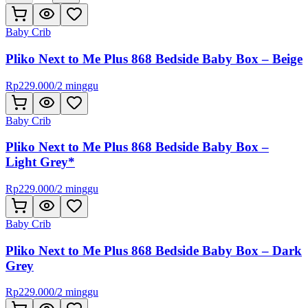
Baby Crib
Pliko Next to Me Plus 868 Bedside Baby Box – Beige
Rp
229.000
/
2 minggu
Baby Crib
Pliko Next to Me Plus 868 Bedside Baby Box –
Light Grey*
Rp
229.000
/
2 minggu
Baby Crib
Pliko Next to Me Plus 868 Bedside Baby Box – Dark
Grey
Rp
229.000
/
2 minggu