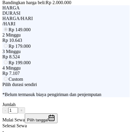
Bandingkan harga beli:
Rp 2.000.000
HARGA
DURASI
HARGA/HARI
/HARI
Rp
149.000
2 Minggu
Rp
10.643
Rp
179.000
3 Minggu
Rp
8.524
Rp
199.000
4 Minggu
Rp
7.107
Custom
Pilih durasi sendiri
*Belum termasuk biaya pengiriman dan penjemputan
Jumlah
-
+
Mulai Sewa
Pilih tanggal
Selesai Sewa
-