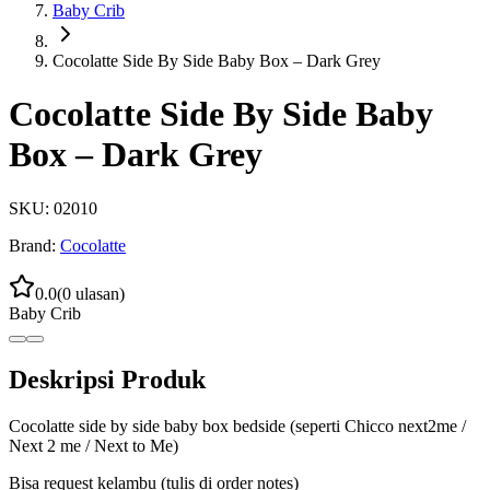
Baby Crib
Cocolatte Side By Side Baby Box – Dark Grey
Cocolatte Side By Side Baby
Box – Dark Grey
SKU:
02010
Brand:
Cocolatte
0.0
(
0
ulasan)
Baby Crib
Deskripsi Produk
Cocolatte side by side baby box bedside (seperti Chicco next2me /
Next 2 me / Next to Me)
Bisa request kelambu (tulis di order notes)