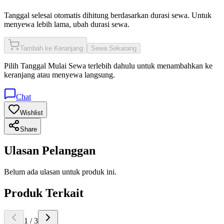
Tanggal selesai otomatis dihitung berdasarkan durasi sewa. Untuk
menyewa lebih lama, ubah durasi sewa.
Tambah ke Keranjang
Sewa Sekarang
Pilih
Tanggal Mulai Sewa
terlebih dahulu untuk menambahkan ke
keranjang atau menyewa langsung.
Chat
Wishlist
Share
Ulasan Pelanggan
Belum ada ulasan untuk produk ini.
Produk Terkait
1
/
3