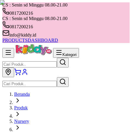
CS : Senin sd Minggu 08.00-21.00
0817200216
CS : Senin sd Minggu 08.00-21.00
0817200216
info@kiddy.id
PRODUCTS
DASHBOARD
Kategori
Beranda
Produk
Nursery