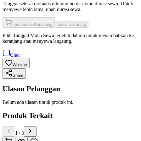
Tanggal selesai otomatis dihitung berdasarkan durasi sewa. Untuk
menyewa lebih lama, ubah durasi sewa.
Tambah ke Keranjang
Sewa Sekarang
Pilih
Tanggal Mulai Sewa
terlebih dahulu untuk menambahkan ke
keranjang atau menyewa langsung.
Chat
Wishlist
Share
Ulasan Pelanggan
Belum ada ulasan untuk produk ini.
Produk Terkait
1
/
3