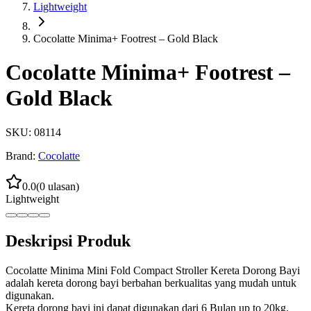
Lightweight
Cocolatte Minima+ Footrest – Gold Black
Cocolatte Minima+ Footrest –
Gold Black
SKU:
08114
Brand:
Cocolatte
0.0
(
0
ulasan)
Lightweight
Deskripsi Produk
Cocolatte Minima Mini Fold Compact Stroller Kereta Dorong Bayi
adalah kereta dorong bayi berbahan berkualitas yang mudah untuk
digunakan.
Kereta dorong bayi ini dapat digunakan dari 6 Bulan up to 20kg.