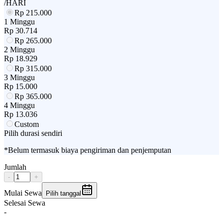
/HARI
Rp
215.000
1 Minggu
Rp
30.714
Rp
265.000
2 Minggu
Rp
18.929
Rp
315.000
3 Minggu
Rp
15.000
Rp
365.000
4 Minggu
Rp
13.036
Custom
Pilih durasi sendiri
*Belum termasuk biaya pengiriman dan penjemputan
Jumlah
-
+
Mulai Sewa
Pilih tanggal
Selesai Sewa
-