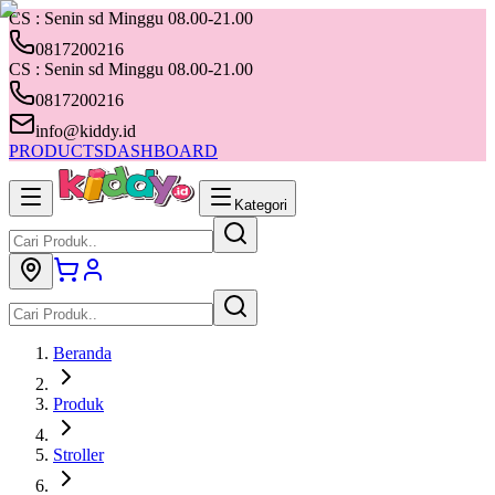
CS : Senin sd Minggu 08.00-21.00
0817200216
CS : Senin sd Minggu 08.00-21.00
0817200216
info@kiddy.id
PRODUCTS
DASHBOARD
Kategori
Beranda
Produk
Stroller