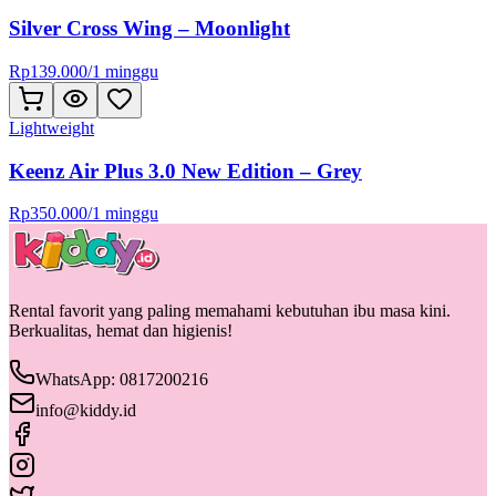
Silver Cross Wing – Moonlight
Rp
139.000
/
1 minggu
Lightweight
Keenz Air Plus 3.0 New Edition – Grey
Rp
350.000
/
1 minggu
Rental favorit yang paling memahami kebutuhan ibu masa kini.
Berkualitas, hemat dan higienis!
WhatsApp: 0817200216
info@kiddy.id